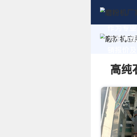
作为专业
力于为您
销报价及技
高纯