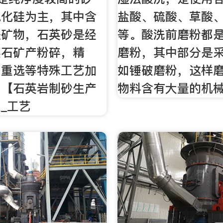
氧化硅为主，其中含
盐酸、硫酸、草酸
铁矿物，石英砂是经
等。酸洗前磨粉都
英石矿产粉碎，精
磨粉，其中部分是
，重选等特殊工艺加
如锤破磨粉，这样
。【石英岩制砂生产
物料含有大量的机
_工艺