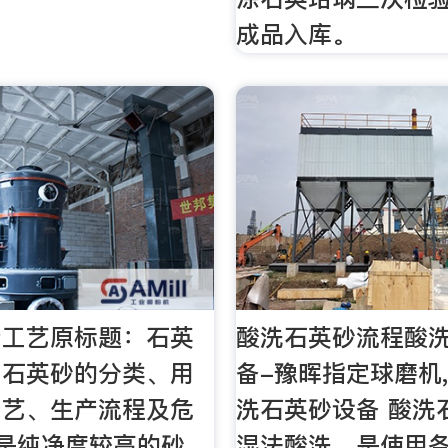
成品入库。
产工艺原标题：石英
酸洗石英砂流程酸
？石英砂的分类、用
备-豫晖指定球磨机,
工艺、生产流程及危
洗石英砂设备 酸洗
砂是纯净度较高的砂
湿法酸洗，是使用