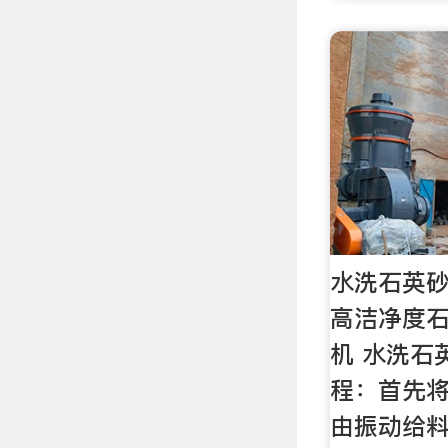
水洗石英
高洁净度石
机 水洗石
程：首先
由振动给