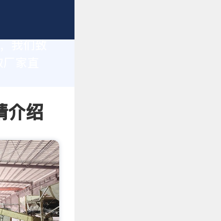
家，我们致
取厂家直
情介绍