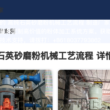
的 高纯石英砂磨粉机械工艺流程 制造厂
量身定制高价值的粉体加工系统方案。获
术支持，请拨打：+8618037793862
石英砂磨粉机械工艺流程 详