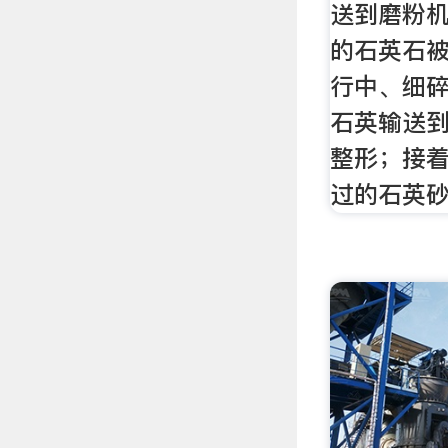
送到磨粉
的石英石
行中、细
石英输送
整形；接
过的石英