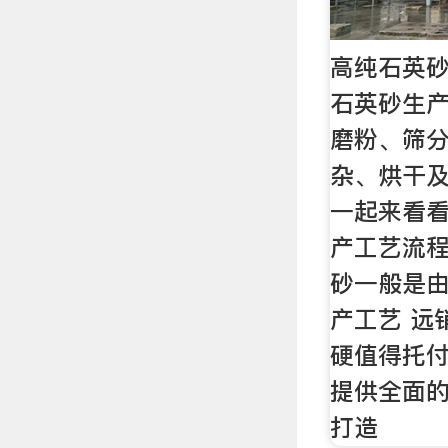
高纯石英
石英砂生
磨粉、筛
杂、烘干及
一起来看
产工艺流程
砂一般是由
产工艺 远
硬值得托付
提供全面的
打造