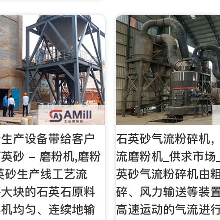
砂生产设备带给客户
石英砂气流粉碎机
英砂 - 磨粉机,磨粉
流磨粉机_供求市场
英砂生产线工艺流
英砂气流粉碎机由
将大块的石英石原料
碎、风力输送等装
料机均匀、连续地输
高速运动的气流进