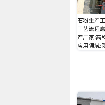
石粉生产
工艺流程
产厂家:高
应用领域: