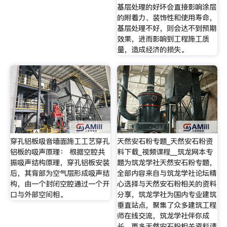
基层处理的好坏会直接影响涂层
的附着力、装饰性和使用寿命，
基层处理不好，则会达不到预期
效果，进而影响到工程施工质
量，造成经济的损失。
穿孔铝板吸音墙面施工工艺穿孔
天然安石粉专题_天然安石粉资
铝板的吸声原理： 根据空腔共
料下载_视频课程__筑龙网本专
振吸声结构原理，穿孔铝板安装
题为筑龙学社天然安石粉专题，
后，其背部为空气层形成吸声结
全部内容来自与筑龙学社论坛精
构，由一个封闭空腔通过一个开
心选择与天然安石粉相关的资料
口与外部空间相。
分享，筑龙学社为国内专业建筑
垂直站点，聚集了众多建筑工程
师在线交流，筑龙学社伴你成
长，更多天然安石粉相关资料请