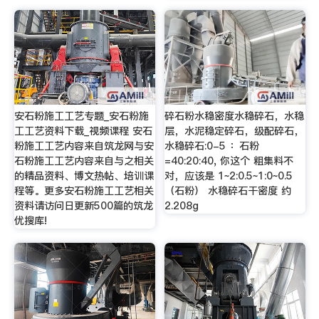
安石粉施工工艺专题_安石粉施
碎石粉水稳密度水稳碎石，水稳
工工艺资料下载_视频课程 安石
层，水泥稳定碎石，级配碎石，
粉施工工艺内容来自筑龙网与安
水稳碎石:0-5 ：石粉
石粉施工工艺内容来自与之相关
=40:20:40, 你这个 粗集料不
的精品资料、博文热帖、培训课
对，应该是 1~2:0.5~1:0~0.5
程等。更多安石粉施工工艺相关
（石粉） 水稳碎石干密度 约
资料请访问日更新500篇的筑龙
2.208g
优搜库!