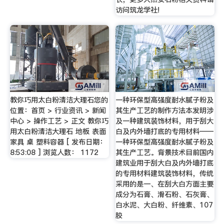
访问筑龙学社!
教你巧用太白粉清洁大理石您的
一种环保型高强度耐水腻子粉及
位置：首页 > 行业资讯 > 新闻
其生产工艺的制作方法本发明涉
中心 > 操作工艺 > 正文 教你巧
及一种建筑装饰材料，用于刮大
用太白粉清洁大理石 地板 表面
白及内外墙打底的专用材料——
家具 桌 塑料容器 [ 发布日期：
一种环保型高强度耐水腻子粉及
8:53:08 ] 浏览人数： 1172
其生产工艺。背景技术目前国内
建筑业用于刮大白及内外墙打底
的专用材料建筑装饰材料，传统
采用的是一、在刮大白方面主要
成分为石膏、滑石粉、石灰膏、
白水泥、大白粉、纤维素、107
胶