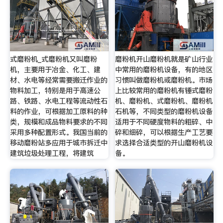
式磨粉机_式磨粉机又叫磨粉
磨粉机开山磨粉机就是矿山行业
机，主要用于冶金、化工、建
中常用的磨粉机设备，有的地区
材、水电等经常需要搬迁作业的
习惯叫做磨粉机或磨粉机。市场
物料加工，特别是用于高速公
上比较常用的磨粉机有锤式磨粉
路、铁路、水电工程等流动性石
机、磨粉机、式磨粉机、磨粉机
料的作业，可根据加工原料的种
石机等，不同类型的磨粉机设备
类，规模和成品物料要求的不同
适用于不同硬度物料的粗碎、中
采用多种配置形式。我国当前的
碎和细碎，可以根据生产工艺要
移动磨粉站多应用于城市拆迁中
求选择合适类型的开山磨粉机设
建筑垃圾处理工程，将建筑
备。