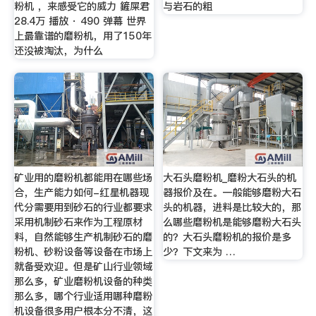
粉机 ，来感受它的威力 鏟屎君
与岩石的粗
28.4万 播放 · 490 弹幕 世界
上最靠谱的磨粉机，用了150年
还没被淘汰，为什么
矿业用的磨粉机都能用在哪些场
大石头磨粉机_磨粉大石头的机
合，生产能力如何-红星机器现
器报价及在。一般能够磨粉大石
代分需要用到砂石的行业都要求
头的机器，进料是比较大的，那
采用机制砂石来作为工程原材
么哪些磨粉机是能够磨粉大石头
料，自然能够生产机制砂石的磨
的？大石头磨粉机的报价是多
粉机、砂粉设备等设备在市场上
少？下文来为 …
就备受欢迎。但是矿山行业领域
那么多，矿业磨粉机设备的种类
那么多，哪个行业适用哪种磨粉
机设备很多用户根本分不清，这