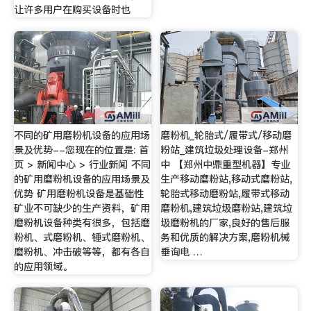
让许多用户在购买设备时也
不同的矿用磨粉机设备的应用场
磨粉机_轮胎式/履带式/移动磨
景及优势--您现在的位置是: 首
粉站_建筑垃圾处理设备-郑州
页 > 新闻中心 > 行业新闻 不同
中 【郑州中鼎重型机器】专业
的矿用磨粉机设备的应用场景及
生产移动磨粉站,移动式磨粉站,
优势 矿用磨粉机设备是基础性
轮胎式移动磨粉站,履带式移动
矿业不可缺少的生产资料，矿用
磨粉机,建筑垃圾磨粉站,建筑垃
磨粉机设备种类有很多，包括磨
圾磨粉机的厂家,良好的售后服
粉机、式磨粉机、锤式磨粉机、
务和优质的解决方案,磨粉机械
磨粉机、冲击破等等，都有各自
垂询电 …
的应用领域。