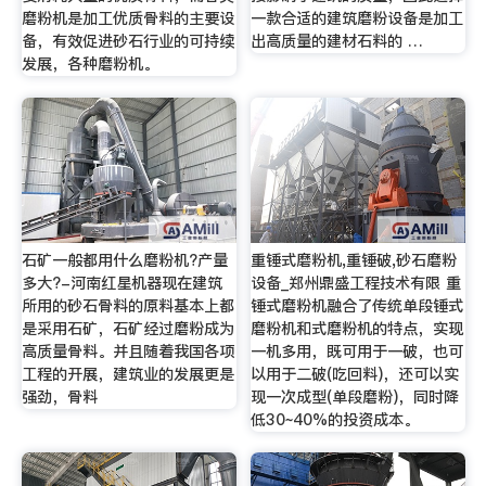
磨粉机是加工优质骨料的主要设
一款合适的建筑磨粉设备是加工
备，有效促进砂石行业的可持续
出高质量的建材石料的 …
发展，各种磨粉机。
石矿一般都用什么磨粉机?产量
重锤式磨粉机,重锤破,砂石磨粉
多大?-河南红星机器现在建筑
设备_郑州鼎盛工程技术有限 重
所用的砂石骨料的原料基本上都
锤式磨粉机融合了传统单段锤式
是采用石矿，石矿经过磨粉成为
磨粉机和式磨粉机的特点，实现
高质量骨料。并且随着我国各项
一机多用，既可用于一破，也可
工程的开展，建筑业的发展更是
以用于二破(吃回料)，还可以实
强劲，骨料
现一次成型(单段磨粉)，同时降
低30~40%的投资成本。