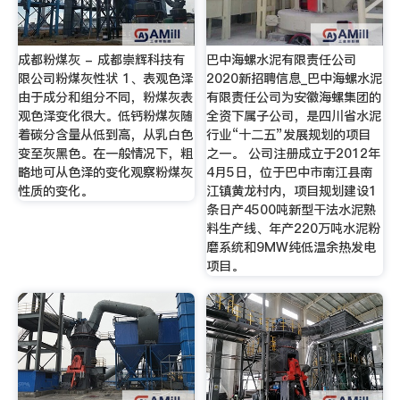
成都粉煤灰 - 成都崇辉科技有
巴中海螺水泥有限责任公司
限公司粉煤灰性状 1、表观色泽
2020新招聘信息_巴中海螺水泥
由于成分和组分不同，粉煤灰表
有限责任公司为安徽海螺集团的
观色泽变化很大。低钙粉煤灰随
全资下属子公司，是四川省水泥
着碳分含量从低到高，从乳白色
行业“十二五”发展规划的项目
变至灰黑色。在一般情况下，粗
之一。 公司注册成立于2012年
略地可从色泽的变化观察粉煤灰
4月5日，位于巴中市南江县南
性质的变化。
江镇黄龙村内，项目规划建设1
条日产4500吨新型干法水泥熟
料生产线、年产220万吨水泥粉
磨系统和9MW纯低温余热发电
项目。