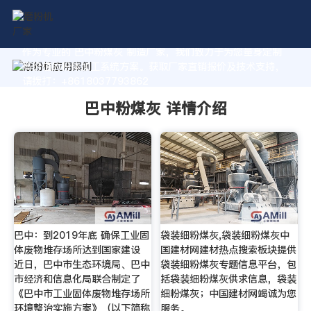
作为专业的 巴中粉煤灰 制造厂家，我们致力于为您量身定制
高价值的粉体加工系统方案。获取厂家直销报价及技术支持，
请拨打：+8618037793862
巴中粉煤灰 详情介绍
巴中：到2019年底 确保工业固
袋装细粉煤灰,袋装细粉煤灰中
体废物堆存场所达到国家建设
国建材网建材热点搜索板块提供
近日，巴中市生态环境局、巴中
袋装细粉煤灰专题信息平台，包
市经济和信息化局联合制定了
括袋装细粉煤灰供求信息，袋装
《巴中市工业固体废物堆存场所
细粉煤灰；中国建材网竭诚为您
环境整治实施方案》（以下简称
服务。