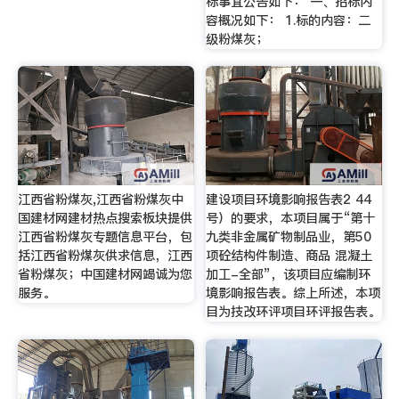
标事宜公告如下： 一、招标内
容概况如下： 1.标的内容：二
级粉煤灰；
江西省粉煤灰,江西省粉煤灰中
建设项目环境影响报告表2 44
国建材网建材热点搜索板块提供
号）的要求，本项目属于“第十
江西省粉煤灰专题信息平台，包
九类非金属矿物制品业，第50
括江西省粉煤灰供求信息，江西
项砼结构件制造、商品 混凝土
省粉煤灰；中国建材网竭诚为您
加工-全部”，该项目应编制环
服务。
境影响报告表。综上所述，本项
目为技改环评项目环评报告表。