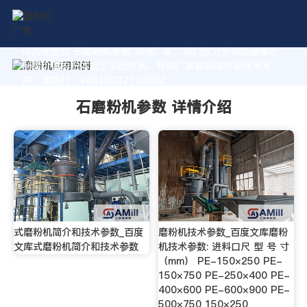
作为专业的 石磨粉机参数 制造厂家，我们致力于为您量身定
制高价值的粉体加工系统方案。获取厂家直销报价及技术支
持，请拨打：+8618037793862
石磨粉机参数 详情介绍
式磨粉机简介和技术参数_百度
磨粉机技术参数_百度文库磨粉
文库式磨粉机简介和技术参数
机技术参数: 进料口尺 型 号 寸
（mm） PE-150×250 PE-
150×750 PE-250×400 PE-
400×600 PE-600×900 PE-
500×750 150×250