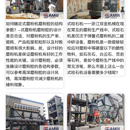
如何确定式磨粉机磨粉腔的结构
式咬石机——浙江双金机械在现
参数？-式磨粉机磨粉腔的设计
在常见的磨粉生产线中，式咬石
是否合适，对磨粉机的生产率、
机是仅次于弹簧式磨粉机的二破
能耗、产品粒度和粒形以及衬板
中碎设备，磨粉机是一款能够轻
磨损有很大影响。故，设计好的
松应对磨粉中等硬度以下的脆性
磨粉机是保证磨粉机有好的工作
物料，如石灰石、白云石、页岩
性能的关键。设计磨粉腔，必须
等石料，是如今磨粉生产线中的
准确设计磨粉腔的各结构参数，
常见涉笔，那么市面上这么一台
可以参考高深磨粉腔的设计风
式咬石机设备需要多少钱呢？
格，高深磨粉腔可减少磨粉机的
堵料现象。