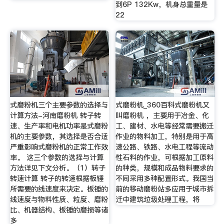
到6P 132Kw，机身总重量是
22
式磨粉机三个主要参数的选择与
式磨粉机_360百科式磨粉机又
计算方法-河南磨粉机 转子转
叫磨粉机 ，主要用于冶金、化
速、生产率和电机功率是式磨粉
工、建材、水电等经常需要搬迁
机的主要参数，其选择是否合适
作业的物料加工，特别是用于高
严重影响式磨粉机的正常工作效
速公路、铁路、水电工程等流动
率。 这三个参数的选择与计算
性石料的作业，可根据加工原料
方法详见下文分析。（1）转子
的种类，规模和成品物料要求的
转速计算 转子的转速根据板锤
不同采用多种配置形式。我国当
所需要的线速度来决定。板锤的
前的移动磨粉站多应用于城市拆
线速度与物料性质、粒度、磨粉
迁中建筑垃圾处理工程，将
比、机器结构、板锤的磨损等诸
多