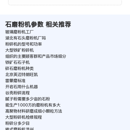
石磨粉机参数 相关推荐
玻璃磨粉机工厂
湖北有石头磨粉机厂吗
粉碎机的型号和功率
大型铁矿粉碎机
组织的主要顾客群和产品市场细分
铁矿石石子机
碎石磨粉机种类
北京英迈特朗旺凯
雷蒙磨标准
开岩石用什么机器
谷壳粉碎流程
腻子粉需要多少亩的石粉
能生产1000方的磨粉机有多大
高聚物材料研磨成细小颗粒方法
大型粉碎机检修规程
粉碎分多少目
锥式磨粉机温州