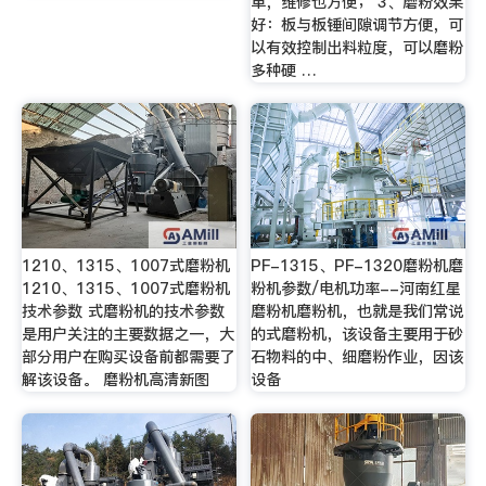
单，维修也方便； 3、磨粉效果
好：板与板锤间隙调节方便，可
以有效控制出料粒度，可以磨粉
多种硬 …
1210、1315、1007式磨粉机
PF-1315、PF-1320磨粉机磨
1210、1315、1007式磨粉机
粉机参数/电机功率--河南红星
技术参数 式磨粉机的技术参数
磨粉机磨粉机，也就是我们常说
是用户关注的主要数据之一，大
的式磨粉机，该设备主要用于砂
部分用户在购买设备前都需要了
石物料的中、细磨粉作业，因该
解该设备。 磨粉机高清新图
设备