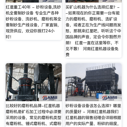
红星重工40年 - 砂粉设备,洗砂
买矿山机器为什么选择红星？-
机全套制砂设备 专业生产各种
-如果现在的你正需要一台有能
砂粉设备、洗砂机、磨粉机等全
力的磨粉机、磨粉机、选矿设
套制砂生产线设备，厂家直销，
备，或者正在为生产线问题而发
现货供应，欢迎你拨打24小
愁，那就来红星吧，听听这个中
时！
国品牌的声音，定会令你豁然开
朗！ 红星一直在这里等你，不
见不散！ 河南红星机器设备免
费
比较好的磨粉机品牌-红星机器
砂粉设备设备该怎么选择？哪里
磨粉机是矿石加工过程中必须要
的质量好 - 河南红星机器我们
采用的设备，常见的磨粉机类型
红星机器的销售经理会详细根据
有磨粉机、锤式磨粉机、式磨粉
用户的实际产量、粉碎的细度，