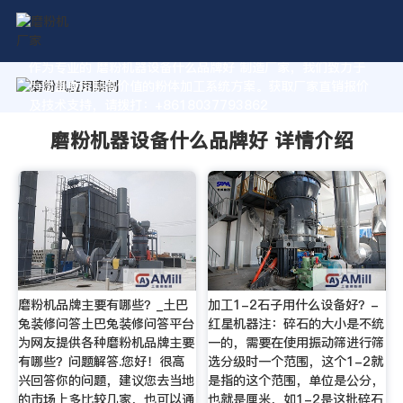
作为专业的 磨粉机器设备什么品牌好 制造厂家，我们致力于
为您量身定制高价值的粉体加工系统方案。获取厂家直销报价
及技术支持，请拨打：+8618037793862
磨粉机器设备什么品牌好 详情介绍
磨粉机品牌主要有哪些？_土巴
加工1-2石子用什么设备好？-
兔装修问答土巴兔装修问答平台
红星机器注：碎石的大小是不统
为网友提供各种磨粉机品牌主要
一的，需要在使用振动筛进行筛
有哪些？问题解答.您好！很高
选分级时一个范围，这个1-2就
兴回答你的问题，建议您去当地
是指的这个范围，单位是公分，
的市场上多比较几家，也可以通
也就是厘米，如1-2是这批碎石