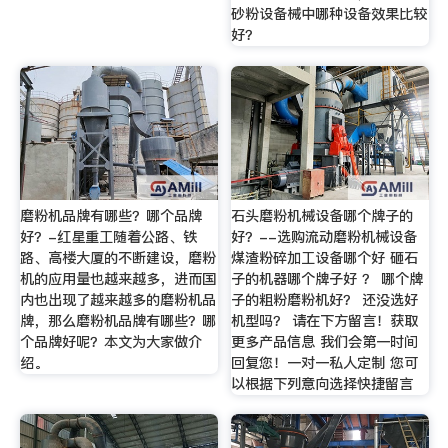
砂粉设备械中哪种设备效果比较
好？
磨粉机品牌有哪些？哪个品牌
石头磨粉机械设备哪个牌子的
好？-红星重工随着公路、铁
好？--选购流动磨粉机械设备
路、高楼大厦的不断建设，磨粉
煤渣粉碎加工设备哪个好 砸石
机的应用量也越来越多，进而国
子的机器哪个牌子好 ？ 哪个牌
内也出现了越来越多的磨粉机品
子的粗粉磨粉机好？ 还没选好
牌，那么磨粉机品牌有哪些？哪
机型吗？ 请在下方留言！获取
个品牌好呢？本文为大家做介
更多产品信息 我们会第一时间
绍。
回复您！一对一私人定制 您可
以根据下列意向选择快捷留言