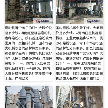
磨粉机哪个牌子的好？大概价位
国内磨粉机哪个牌子好？大概标
是多少钱-河南红星机器磨粉机
价是多少钱？-河南红星机器磨
也称磨粉机，砂石首道磨粉较为
粉机，工业发展起步较早的一类
常用的一类粗碎机械，因市场该
砂石磨粉设备，介于市场该设备
类机械设备的品牌种类有很多，
的品牌划分有很多，那么问题在
那么哪个品牌下的磨粉机比较好
这么多品牌中哪个比较好呢？大
呢？大概价位是多少钱？详细解
概标价是多少钱？详细有关解答
答如下： 一、国内几大知名磨
如下： 一、现有比较知名的磨
粉机品牌罗列 一般来说，国内
粉机品牌有哪些？ 以国内砂石
大部分磨粉机知名厂家多集中于
市场来说，相对比较知名的磨粉
上海、广州以及
机品牌大概有中德重工和红星