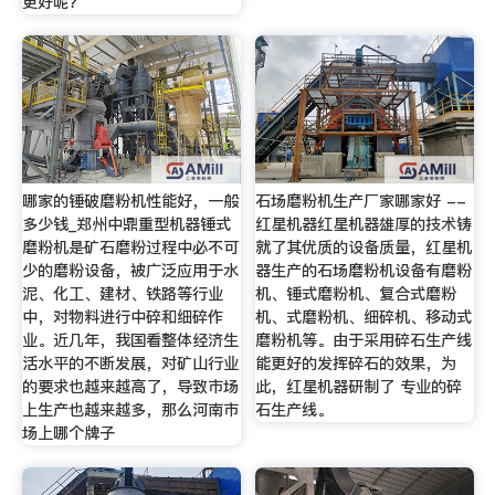
更好呢？
哪家的锤破磨粉机性能好，一般
石场磨粉机生产厂家哪家好 --
多少钱_郑州中鼎重型机器锤式
红星机器红星机器雄厚的技术铸
磨粉机是矿石磨粉过程中必不可
就了其优质的设备质量，红星机
少的磨粉设备，被广泛应用于水
器生产的石场磨粉机设备有磨粉
泥、化工、建材、铁路等行业
机、锤式磨粉机、复合式磨粉
中，对物料进行中碎和细碎作
机、式磨粉机、细碎机、移动式
业。近几年，我国看整体经济生
磨粉机等。由于采用碎石生产线
活水平的不断发展，对矿山行业
能更好的发挥碎石的效果，为
的要求也越来越高了，导致市场
此，红星机器研制了 专业的碎
上生产也越来越多，那么河南市
石生产线。
场上哪个牌子