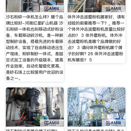
沙石粉碎一体机怎么样？哪个品
体外冲击波磨粉机哪家好，请有
牌比较好-河南红星矿山机器 沙
经验的前辈推荐一下？_ 推荐一
石粉碎一体机也叫移动式砂粉设
个体外冲击波磨粉机质量比较好
备、车载移动碎沙机，是一种新
点的？ 3 体外磨粉机，体外冲
型制砂设备，搭载先进的车载移
击波磨粉机是哪个品牌做的好
动技术，实现了自由移动进出生
点？ 3 请问体外磨粉机哪个牌
产现场，粉碎制砂一体式，是固
子的好啊? 26 体外冲击波磨粉
定式加工设备的升级版本，提高
机有哪些？ 5
作业效率，自动化智能化更高，
是砂石场上比较受用户欢迎的设
备之一。