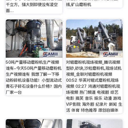
千立方，强大到即使没有凌空
线,矿山磨粉机
面…
50吨产量移动磨粉机生产视频
对辊磨粉机现场视频_腾讯视频
谁有-今天50吨产量移动磨粉机
型砂,砂块,沙粒磨粉机,现场试机
生产视频谁有 我想了解一下移
视频_金联对辊磨粉机视频
动粉碎机设备功能！小型流动式
00:52 华英对辊式磨粉机现场
青石子碎石设备什么价格？国内
视频 02:27 鸿通对辊磨粉机现
厂家一台
场视频 热门频道 电视剧 综艺
电影 搞笑 音乐 娱乐 动漫 游戏
VIP影院 海外剧 纪录片 新闻 生
活 体育 特色推荐 原创自媒体