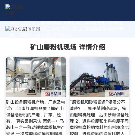
作为专业的 矿山磨粉机现场 制造厂家，我们致力于为您量身
定制高价值的粉体加工系统方案。获取厂家直销报价及技术支
持，请拨打：+8618037793862
矿山磨粉机现场 详情介绍
矿山设备磨粉机产地、厂家及电
“磨粉机和砂粉设备”傻傻分不
话？-河南红星机器要了解矿山
清楚？ - 知乎某制砂现场，先
设备磨粉机的产地、厂家、还
由磨粉机处理，后由砂粉设备处
有。 真实案例采访 案例一：马
理 2、进料粒度和出料粒度不同
鞍山三合一移动锤式磨粉机生产
磨粉机磨粉的物料的出料粒度比
现场 一次成型移动锤式磨粉机
较粗，进料粒度的块度比较大。