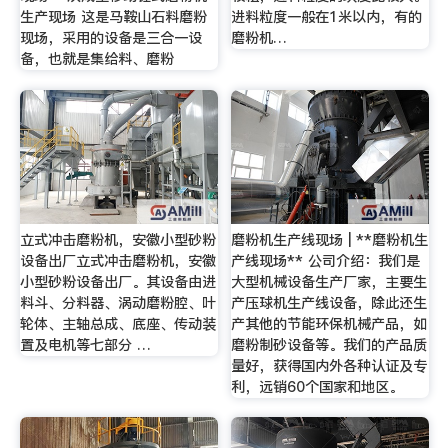
生产现场 这是马鞍山石料磨粉
进料粒度一般在1米以内，有的
现场，采用的设备是三合一设
磨粉机…
备，也就是集给料、磨粉
立式冲击磨粉机，安徽小型砂粉
磨粉机生产线现场 | **磨粉机生
设备出厂立式冲击磨粉机，安徽
产线现场** 公司介绍：我们是
小型砂粉设备出厂。其设备由进
大型机械设备生产厂家，主要生
料斗、分料器、涡动磨粉腔、叶
产压球机生产线设备，除此还生
轮体、主轴总成、底座、传动装
产其他的节能环保机械产品，如
置及电机等七部分 …
磨粉制砂设备等。我们的产品质
量好，获得国内外各种认证及专
利，远销60个国家和地区。