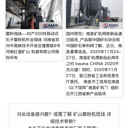
磨粉现场--时产200吨移动式
国内领先！南昌矿机两款新品通
石子磨粉机作业现场 河南省郑
过验收_产品据中国砂石协会和
州市高新技术开发区檀香路8号
中国砂石骨料网了解，近日，南
河南红星矿山 机器有限公司版
昌喜事连连，2020年11月24-
权所有
27日，南昌矿机携新品赴两年
之约 bauma CHINA 2020不
负众望！同时，2020年11月
27日，受江西省工业和信息化
厅委托， 南昌市工信局在南昌
（以下简称”南昌矿机“）组织
召开江西省新产品验收
对此设备感兴趣？或需了解 矿山磨粉机现场 详
细技术参数？