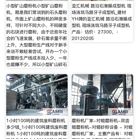
小型矿山磨粉机小型矿山磨粉
亚汇机械 路沿石滑膜成型机 现
机，就是我们常说到的石头磨粉
场浇筑马路牙子成型机_建材
机，市面上矿山磨粉机的种类多
YH牌的亚汇机械 路沿石滑膜成
样，可针对不同大小、不同硬度
型机 现场浇筑马路牙子成型机
的石块进行磨粉，由于近些年社
产品：估价：27300，：
会的飞速发展，砂石需求量不断
20120205
上升，大型磨粉生产线对于新手
来说不敢轻易尝试，开办一个小
型磨粉生产线成本投入少，一年
也能赚不少，所以小型矿山碎石
1小时100吨的建筑废料磨粉机
磨粉机厂家-对辊磨粉机-双齿
多少钱_1小时100吨建筑废料磨
辊磨粉机-对辊砂粉设备 - 对辊
粉机 1小时100吨的建筑废料磨
磨粉机厂家，主要产品有：对辊