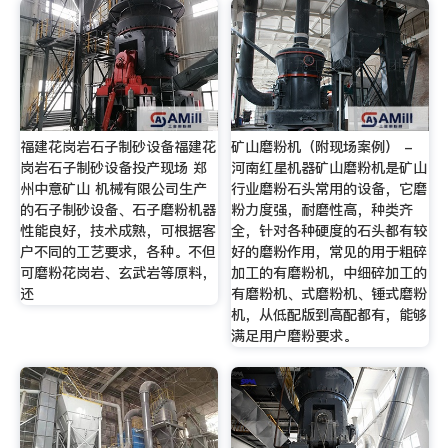
福建花岗岩石子制砂设备福建花
矿山磨粉机（附现场案例） -
岗岩石子制砂设备投产现场 郑
河南红星机器矿山磨粉机是矿山
州中意矿山 机械有限公司生产
行业磨粉石头常用的设备，它磨
的石子制砂设备、石子磨粉机器
粉力度强，耐磨性高，种类齐
性能良好，技术成熟，可根据客
全，针对各种硬度的石头都有较
户不同的工艺要求，各种。不但
好的磨粉作用，常见的用于粗碎
可磨粉花岗岩、玄武岩等原料，
加工的有磨粉机，中细碎加工的
还
有磨粉机、式磨粉机、锤式磨粉
机，从低配版到高配都有，能够
满足用户磨粉要求。