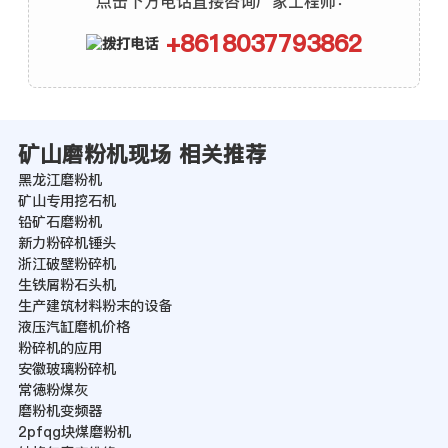
点击下方电话直接咨询厂家工程师：
+8618037793862
矿山磨粉机现场 相关推荐
黑龙江磨粉机
矿山专用挖石机
铅矿石磨粉机
新力粉碎机锤头
浙江破壁粉碎机
生铁屑粉石头机
生产建筑材料粉末的设备
液压汽缸磨机价格
粉碎机的应用
安徽玻璃粉碎机
常徳粉煤灰
磨粉机变频器
2pfqg块煤磨粉机