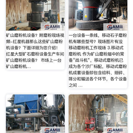
矿山磨粉机设备？附磨粉现场视
一台设备一条线，移动石子磨粉
频-红星机器那么这些矿山磨粉
机有哪些型号？现场图片有没
机设备？下面详细为您介绍！
移动磨粉机工作现场 3.移动式
红星大型矿石磨粉设备生产车间
磨粉机 作为矿山磨粉届中的常
矿山磨粉机设备？ 市场上一台
备“战斗机”，移动式磨粉机已
矿山磨粉机…
成为各个沙厂标配，移动式磨粉
机成套设备即包含给料、细碎、
筛分和输送各个环节，各个设备
之间 …