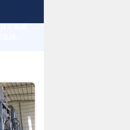
量身定制高
术支持，