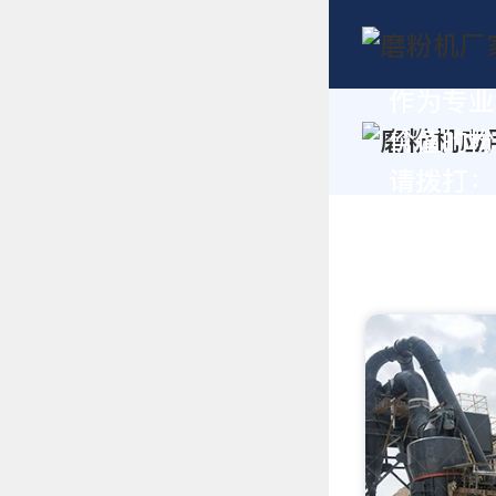
作为专业
价值的粉
请拨打：+