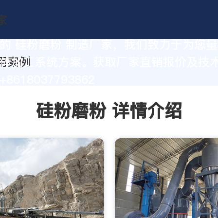
的 硅粉磨粉 制造厂家，我们致力于为您
体加工系统方案。获取厂家直销报价及技
8618037793862
硅粉磨粉 详情介绍