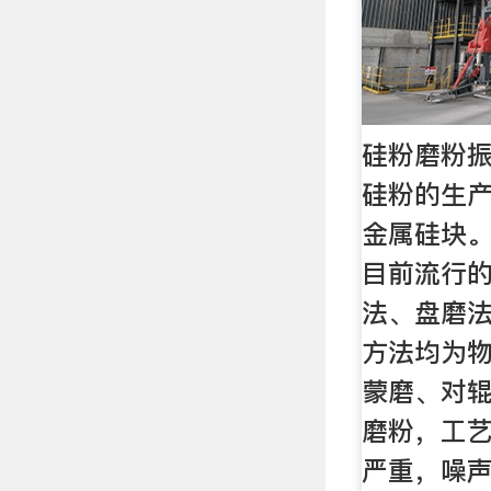
硅粉磨粉振
硅粉的生
金属硅块。
目前流行
法、盘磨法
方法均为
蒙磨、对
磨粉，工艺
严重，噪