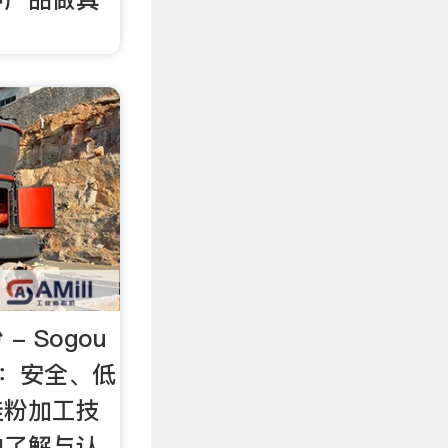
 Sogou
介绍：安全、低
硅粉加工技
的了解与认