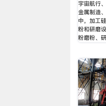
宇宙航行
金属制造
中，加工
粉和研磨
粉磨粉、