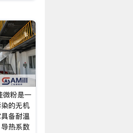
科硅微粉是一
污染的无机
它具备耐温
、导热系数