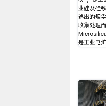
业硅及硅
逸出的烟
收集处理而
Microsili
是工业电