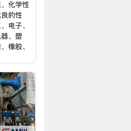
胀、化学性
优良的性
工、电子、
电器、塑
漆、橡胶、