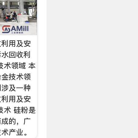
收利用及安
污水回收利
技术领域 本
冶金技术领
别涉及一种
收利用及安
技术 硅粉是
而成的，广
技术产业。