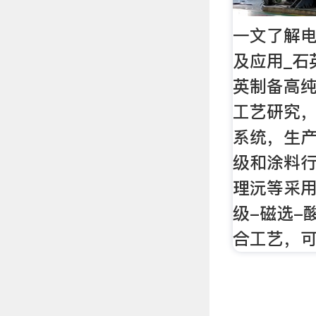
一文了解
及应用_石
英制备高
工艺研究
系统，生
级和涂料行
理沅等采用
级-磁选-
合工艺，