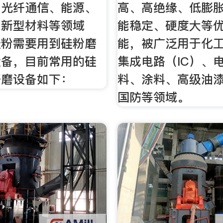
、光纤通信、能源、
高、高绝缘、低膨
、新型材料等领域
能稳定、硬度大等
硅粉需要用到硅粉磨
能，被广泛用于化
设备，目前常用的硅
集成电路（IC）、
研磨设备如下：
料、涂料、高级油
国防等领域。