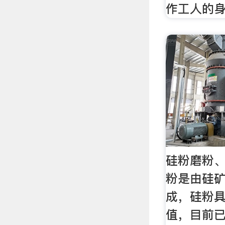
作工人的
硅粉磨粉
粉是由硅
成，硅粉
值，目前