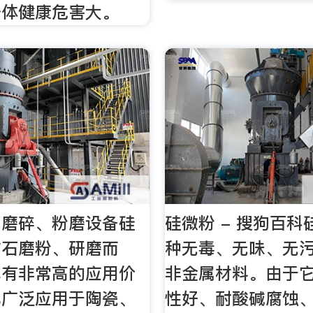
身体健康危害大。
、磨碎、粉磨设备硅
硅微粉 - 搜狗百
矿石磨粉、研磨而
种无毒、无味、无
具有非常高的应用价
非金属材料。由于
已广泛应用于陶瓷、
性好、耐酸碱腐蚀