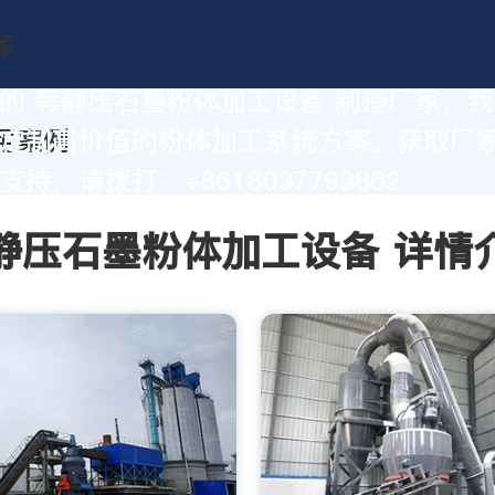
的 等静压石墨粉体加工设备 制造厂家，
定制高价值的粉体加工系统方案。获取厂
持，请拨打：+8618037793862
静压石墨粉体加工设备 详情