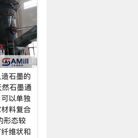
人造石墨的
u天然石墨通
，可以单独
它材料复合
的形态较
有纤维状和