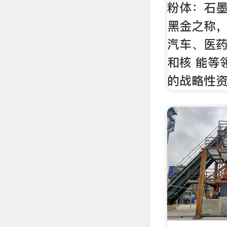
粉体：石墨
黑金之称
汽车、医
和核 能等
的战略性