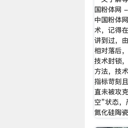
国粉体网 - 
中国粉体网
术，记得
讲到过，
相对落后
技术封锁
方法，技
指标苛刻
直未被攻克
空”状态，
氮化硅陶