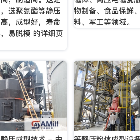
备，选聚氨酯等静压
物制备、食品保鲜、
度高，成型好，寿命
料、军工等领域。
，易脱模 的详细页
静压成型技术 - 中
等静压粉体成型设