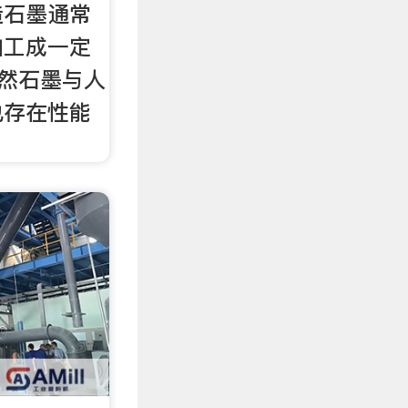
造石墨通常
加工成一定
天然石墨与人
也存在性能