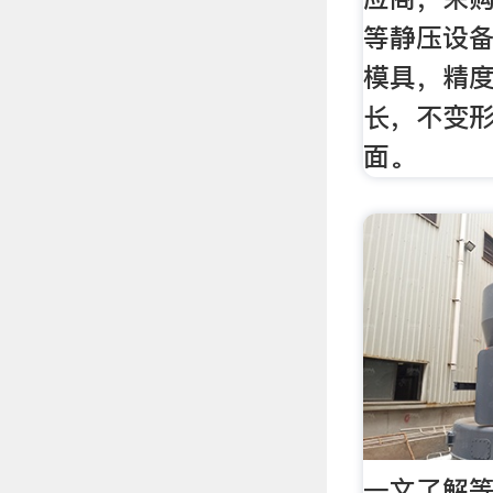
等静压设
模具，精
长，不变形
面。
一文了解等