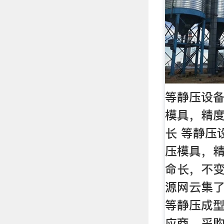
等静压设
模具，精
长 等静压
压模具，
命长，不变
源网云集了
等静压成型
应商，采