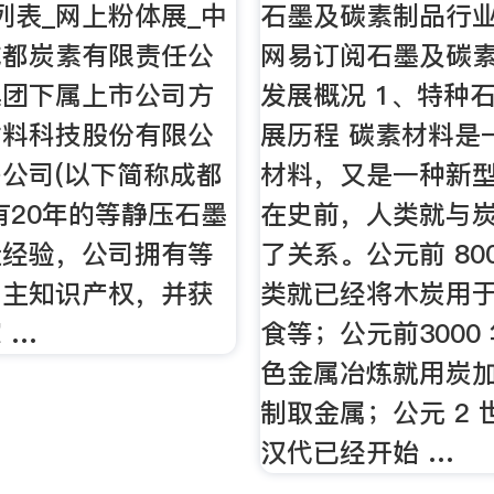
列表_网上粉体展_中
石墨及碳素制品行业
成都炭素有限责任公
网易订阅石墨及碳
集团下属上市公司方
发展概况 1、特种
材料科技股份有限公
展历程 碳素材料是
公司(以下简称成都
材料，又是一种新型
有20年的等静压石墨
在史前，人类就与
造经验，公司拥有等
了关系。公元前 80
自主知识产权，并获
类就已经将木炭用
 …
食等；公元前3000
色金属冶炼就用炭
制取金属；公元 2
汉代已经开始 …