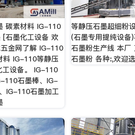
墨 碳素材料 IG-110
等静压石墨超细粉
 [石墨化工设备 欢
(石墨专用提纯设备
金网了解 IG-110
石墨粉生产线 本厂
料 IG-110等静压
石墨粉 各种:,欢迎
工设备。 IG-110
-110石墨棒、IG-
、IG-110石墨加工
墨