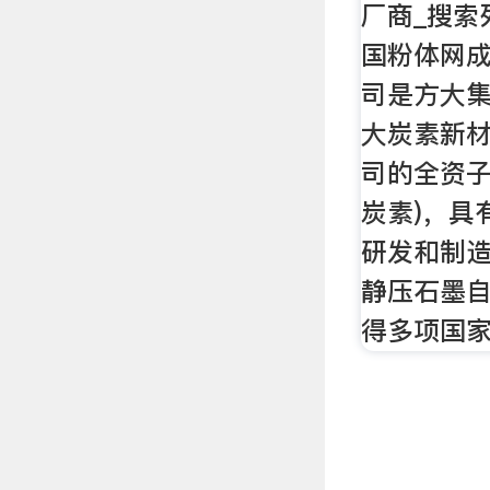
厂商_搜索
国粉体网
司是方大
大炭素新
司的全资子
炭素)，具
研发和制
静压石墨
得多项国家