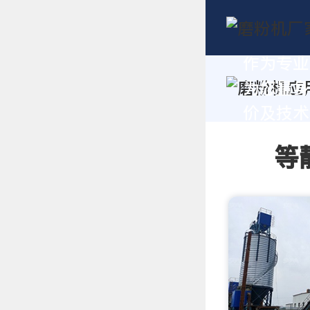
作为专业
为您量身
价及技术支
等