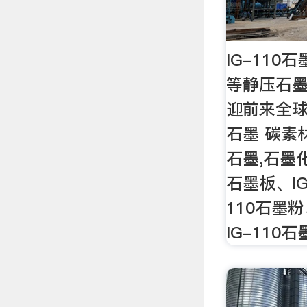
IG-110石
等静压石墨
迎前来全球五
石墨 碳素材
石墨,石墨化
石墨板、IG
110石墨粉
IG-110石