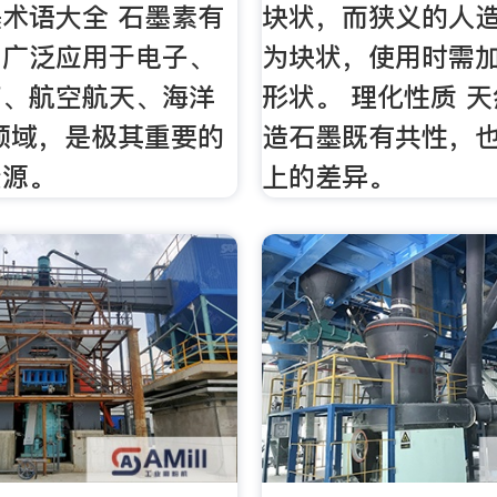
术语大全 石墨素有
块状，而狭义的人
，广泛应用于电子、
为块状，使用时需
药、航空航天、海洋
形状。 理化性质 
领域，是极其重要的
造石墨既有共性，
资源。
上的差异。