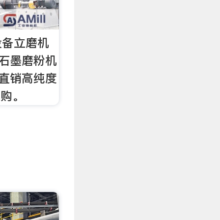
设备立磨机
)石墨磨粉机
 直销高纯度
选购。