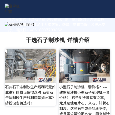
作为专业的 干选石子制沙机 制造厂家，我们致力于为您量身
定制高价值的粉体加工系统方案。获取厂家直销报价及技术支
持，请拨打：+8618037793862
干选石子制沙机 详情介绍
石灰石干法制砂生产线利润竟如
小型石子制沙机一套价格？--
此高？砂粉设备得选对 石灰石
建冶制沙机小型石子制沙机一套
干法制砂生产线利润竟如此高？
价格？ 石子制沙是常有之事，
砂粉设备得选对！
尤其是使用片石、米石、针状石
制沙，这些石料或是品质不佳，
或是需求量没那么大，用来制沙