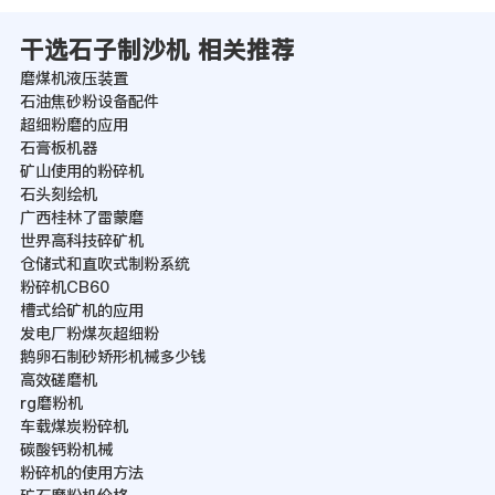
干选石子制沙机 相关推荐
磨煤机液压装置
石油焦砂粉设备配件
超细粉磨的应用
石膏板机器
矿山使用的粉碎机
石头刻绘机
广西桂林了雷蒙磨
世界高科技碎矿机
仓储式和直吹式制粉系统
粉碎机CB60
槽式给矿机的应用
发电厂粉煤灰超细粉
鹅卵石制砂矫形机械多少钱
高效磋磨机
rg磨粉机
车载煤炭粉碎机
碳酸钙粉机械
粉碎机的使用方法