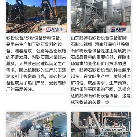
砂粉设备/砂粉设备砂粉设备，
山东鹅卵石砂粉设备设备|鹅卵
是用来生产加工砂石骨料的设
石制沙视频-河南红星机器鹅卵
备，随着建筑、公路等基础设施
石砂粉设备设备是加工优质鹅卵
的不断发展，对砂石需求量越来
石成品骨料的重要机器，伴随市
越多，天然砂已经难以满足生产
场需求的变化和矿山技术的进
需求，因此机制砂的生产加工逐
步，鹅卵石砂粉设备的种类越来
渐吸引了投资商目光，而砂粉设
越多，在实际生产中，要针对原
备也成为了热门产品，受到制砂
矿特性、成品需求、生产预算、
厂的高度关注。
场地条件等因素的不同，选择合
适的鹅卵石砂粉设备设备，这是
成功收益的关键一步。