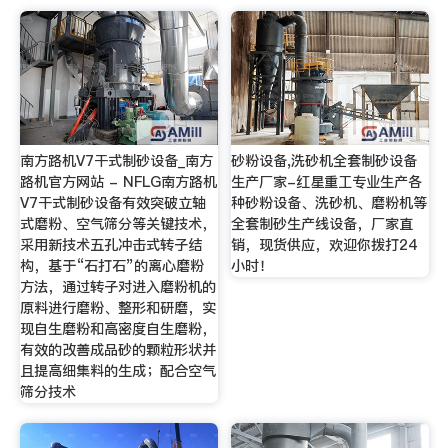
南方路机V7干式制砂设备_南方
砂粉设备,洗砂机全套制砂设备
路机官方网站 - NFLG南方路机
生产厂家-红星重工专业生产各
V7干式制砂设备有效突破立轴
种砂粉设备、洗砂机、磨粉机等
式磨粉、空气筛分等关键技术，
全套制砂生产线设备，厂家直
采用新技术五孔冲击式转子结
销，现货供应，欢迎你拨打24
构，基于“石打石”的离心磨粉
小时！
方法，通过转子对进入磨粉机的
原料进行磨粉、整形和研磨，实
现自生磨粉和高密度自生磨粉，
有效的改善成品砂的颗粒形状并
且提高细集料的生成；配合空气
筛分技术