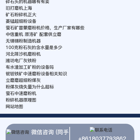
碎石头的机器哪有有卖
旧打磨机上海
矿石粉碎机正大
菱锰超细粉设备
萤石矿雷蒙磨粉机价格，生产厂家有哪些
中信重机 原洛矿 配套供立磨
无锡锡粉制造机器
100克粉石灰的含水量是多少
河北筛沙机磨粉机
潍坊电厂灰铁粉
有水渣加工矿粉的设备吗
铌钽铁矿中速磨粉设备相关知识
立磨磨超细粉煤灰
粉煤灰烧失量为什么超标
萤石中速磨粉机
粉碎机器原理图
网站地图
微信咨询 (同手
+8618037793862