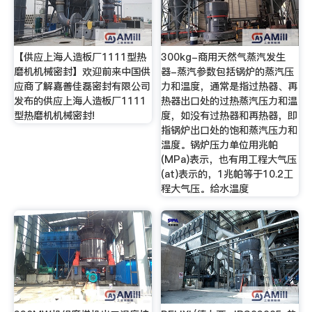
【供应上海人造板厂1111型热
300kg-商用天然气蒸汽发生
磨机机械密封】欢迎前来中国供
器-蒸汽参数包括锅炉的蒸汽压
应商了解嘉善佳磊密封有限公司
力和温度，通常是指过热器、再
发布的供应上海人造板厂1111
热器出口处的过热蒸汽压力和温
型热磨机机械密封!
度，如没有过热器和再热器，即
指锅炉出口处的饱和蒸汽压力和
温度。锅炉压力单位用兆帕
(MPa)表示，也有用工程大气压
(at)表示的，1兆帕等于10.2工
程大气压。给水温度