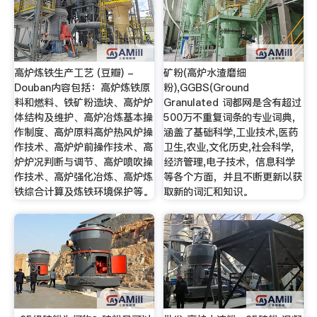
高炉炼铁生产工艺 (豆瓣) -
矿粉(高炉水渣磨细
Douban内容包括：高炉炼铁原
粉),GGBS(Ground
料和燃料、铁矿粉造块、高炉炉
Granulated 词都网是含有超过
体结构及维护、高炉冶炼基本操
500万不重复词条的专业词典，
作制度、高炉原料高炉热风炉操
涵盖了基础科学,工业技术,医药
作技术、高炉炉前操作技术、高
卫生,农业,文化历史,社会科学,
炉炉况判断与调节、高炉喷吹操
经济管理,电子技术，信息科学
作技术、高炉强化冶炼、高炉炼
等各个方面，并且不断更新以获
铁综合计算及炼铁环境保护等。
取新的词汇和知识。