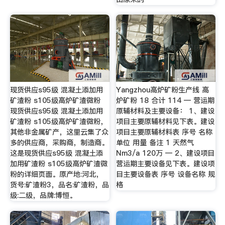
现货供应s95级 混凝土添加用
Yangzhou高炉矿粉生产线 高
矿渣粉 s105级高炉矿渣微粉
炉矿粉 18 合计 114 — 营运期
现货供应s95级 混凝土添加用
原辅材料及主要设备： 1、建设
矿渣粉 s105级高炉矿渣微粉，
项目主要原辅材料见下表。建设
其他非金属矿产，这里云集了众
项目主要原辅材料表 序号 名称
多的供应商，采购商，制造商。
单位 用量 备注 1 天然气
这是现货供应s95级 混凝土添
Nm3/a 120万 — 2、建设项目
加用矿渣粉 s105级高炉矿渣微
营运期主要设备见下表。建设项
粉的详细页面。原产地:河北，
目主要设备表 序号 设备名称 规
货号:矿渣粉3，品名:矿渣粉，品
格
级:二级，品牌:博恒。