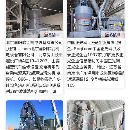
北京慧阳联创机电设备有限公司
中国正光网-正光企业黄页-搜
_旺铺 - .com北京慧阳联创机
企-Soqi.com中国正光网共收
电设备有限公司，北京房山长阳
录正光企业1937家,了解更多正
熙悦广场A区13-1207，主要
光企业信息请访问中国正光网，
经营汽车维修设备;充电机系列;
正光企业黄页。 地址：江苏省
启动电源系列;超声波清洗机;电
南京市广东深圳市龙岗区横岗街
焊机，086-，如需购买汽车维
道深惠路1219号横岗东海城
修设备;充电机系列;启动电源系
105
列;超声波清洗机;电焊机，请