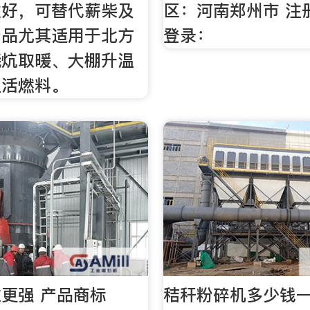
性好，可替代薪柴及
区：河南郑州市 注
产品尤其适用于北方
登录：
烧炕取暖、大棚升温
生活燃料。
更强 产品商标
秸秆粉碎机多少钱一