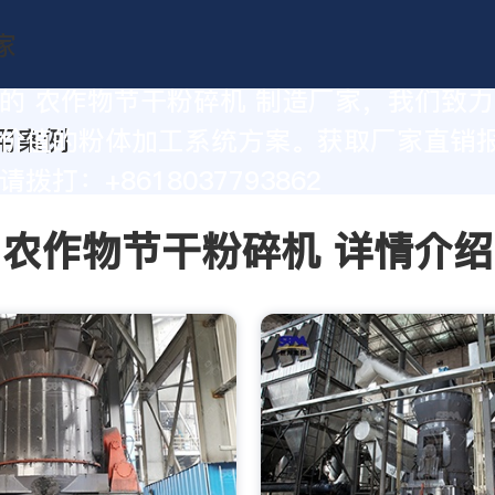
的 农作物节干粉碎机 制造厂家，我们致
价值的粉体加工系统方案。获取厂家直销
拨打：+8618037793862
农作物节干粉碎机 详情介绍