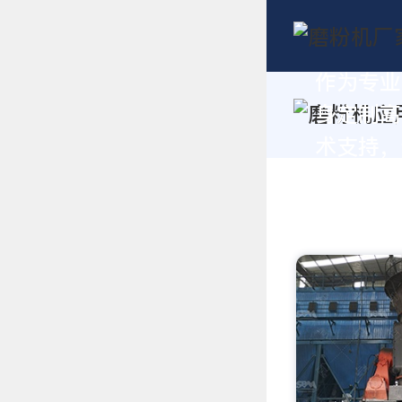
作为专业
身定制高
术支持，请