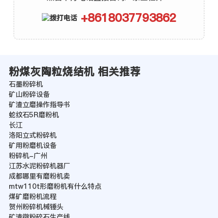
+8618037793862
粉煤灰陶粒烧结机 相关推荐
石墨粉碎机
矿山粉碎设备
矿渣立磨操作指导书
蛇纹石5R磨粉机
长江
洛阳立式粉碎机
矿用粉磨机设备
粉碎机-广州
江苏水泥粉碎机器厂
成都哪里有磨粉机卖
mtw110t形磨粉机有什么特点
煤矿磨粉机流程
贺州粉碎机械锤头
矿渣微粉碎石生产线