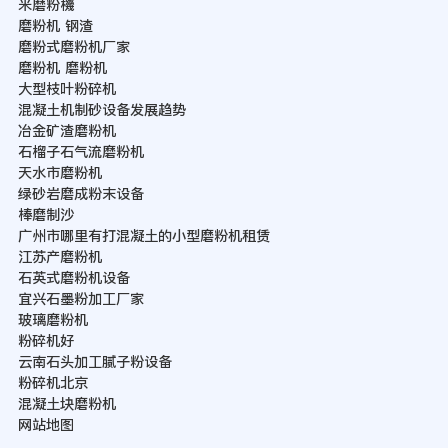
米磨粉機
磨粉机 钢渣
磨粉式磨粉机厂家
磨粉机 磨粉机
大型枝叶粉碎机
混凝土机制砂设备发展趋势
冶金矿渣磨粉机
石榴子石气流磨粉机
天水市磨粉机
绿砂岩磨成粉末设备
棒磨制沙
广州市哪里有打混凝土的小型磨粉机租赁
江苏产磨粉机
石英式磨粉机设备
宜兴石墨粉加工厂家
玻璃磨粉机
粉碎机好
云南石头加工腻子粉设备
粉碎机北京
混凝土块磨粉机
网站地图