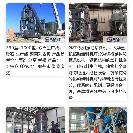
290型-1000型-砂石生产线-
GZD系列振动给料机 - 大华重
砂石 生产线 返回列表页 产品参
机振动给料机可分为钢板结构和
考价：面议 分享 举报 产品：
篦条结构，钢板结构的给料机多
经销商 所在地： 郑州市 浏览次
用于砂石料生产线，将物料全部
数
均匀地送入磨粉设备；篦条结构
的振动给料机可对物料进行粗筛
分，使系统在配制上更经济合
理，是磨粉筛分中必不可少的设
备。