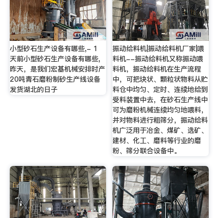
小型砂石生产设备有哪些,- 1
振动给料机|振动给料机厂家|喂
天前小型砂石生产设备有哪些,
料机--振动给料机又称振动喂
昨天，是我们宏基机械安排时产
料机，振动给料机在生产流程
20吨青石磨粉制砂生产线设备
中，可把块状、颗粒状物料从贮
发货湖北的日子
料仓中均匀、定时、连续地给到
受料装置中去，在砂石生产线中
可为磨粉机械连续均匀地喂料，
并对物料进行粗筛分，振动给料
机广泛用于冶金、煤矿、选矿、
建材、化工、磨料等行业的磨
粉、筛分联合设备中。