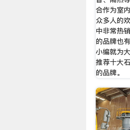
合作为室
众多人的
中非常热
的品牌也
小编就为
推荐十大
的品牌。