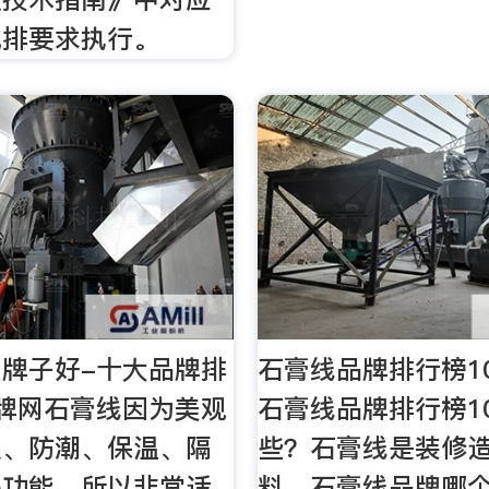
减排要求执行。
牌子好-十大品牌排
石膏线品牌排行榜1
牌网石膏线因为美观
石膏线品牌排行榜1
火、防潮、保温、隔
些？石膏线是装修
等功能，所以非常适
料，石膏线品牌哪