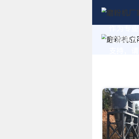
作为专业
定制高价
支持，请拨