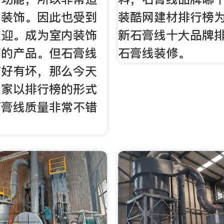
内装饰。因此也受到
装酷网建材排行榜
欢迎。成为室内装饰
新石膏线十大品牌
销的产品。但石膏线
石膏线装修。
有好有坏，那么今天
大家以排行榜的形式
石膏线质量非常不错