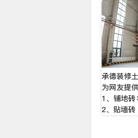
承德装修
为网友提
1、铺地砖：
2、贴墙砖