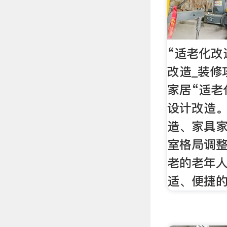
“适老化改
改造_装修
家居“适老
设计改造
造、家具
室格局调
老的老年
适、便捷