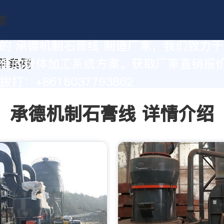
的 承德机制石膏线 制造厂家，我们致力
值的粉体加工系统方案。获取厂家直销报
打：+8618037793862
承德机制石膏线 详情介绍