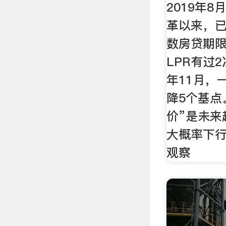
2019年8
革以来，已
数房贷期限
LPR有过
年11月，
降5个基点。
价”是未来
大概率下
观察