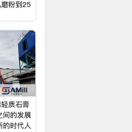
磨粉到25
德轻质石膏
之间的发展
新的时代人