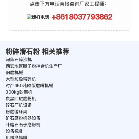
点击下方电话直接咨询厂家工程师：
+8618037793862
粉碎滑石粉 相关推荐
河卵石碎沙机
西安地区腻子粉拌合机生产厂
钢磨机械
大型垃圾粉碎机
时产450吨欧版磨粉机械
300kg砂磨机
炭黑四辊磨粉机
碎石厂机设备
粉磨循环风
矿石磨粉机器设备
叶腊石石子磨粉机
设备标准
机械磨蜡粉