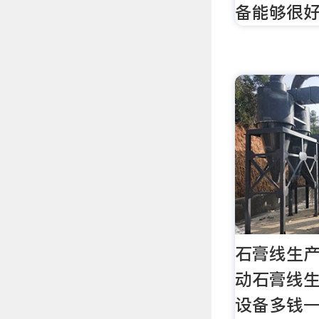
备能够很
石膏线生产
动石膏线
设备多钱一