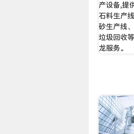
产设备,提
石料生产
砂生产线
垃圾回收
龙服务。