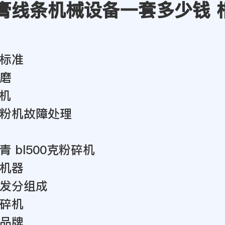
膏线条机械设备一套多少钱 
标准
磨
粉机
粉机故障处理
 bl500克粉碎机
机器
发分组成
碎机
品牌