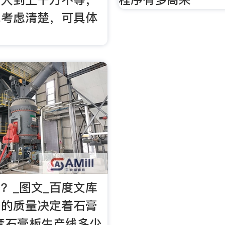
你考虑清楚，可具体
。
？_图文_百度文库
备的质量决定着石膏
套石膏板生产线多少