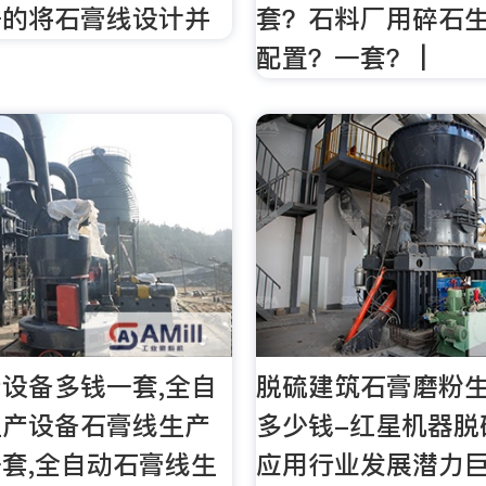
好的将石膏线设计并
套？石料厂用碎石
配置？一套？ |
设备多钱一套,全自
脱硫建筑石膏磨粉
生产设备石膏线生产
多少钱-红星机器脱
套,全自动石膏线生
应用行业发展潜力