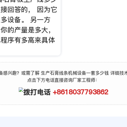
接回答的， 因为它
多设备。 另一方
看你的产量是多大，
化程序有多高来具体
备感兴趣？或需了解 生产石膏线条机械设备一套多少钱 详细技
点击下方电话直接咨询厂家工程师：
+8618037793862