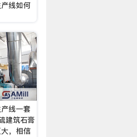
生产线如何
生产线一套
硫建筑石膏
巨大，相信