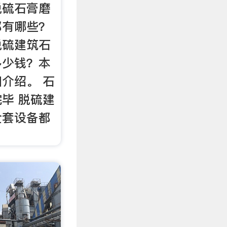
脱硫石膏磨
都有哪些？
脱硫建筑石
多少钱？本
介绍。 石
毕 脱硫建
全套设备都