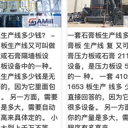
生产线多少钱？ -
一套石膏板生产线多
石膏板生产线又可叫做
膏板 生产线 复 又
板或石膏隔墙板设
膏压力板或石膏 21
力板设备中的一种。
设备，是压力板设 5
板生产线多少钱是无
的一 种。 一套 410
答的，因为它里面包
1653 板生产 线多
。 另一方面，需要
直接回答的，因为
量是多大，需要自动
很多设备。 另一方
高来具体定的。 小
你的产量是多大，
，大到上千万不等，
程序有多高来