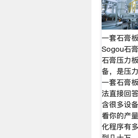
一套石膏板
Sogou
石膏压力
备，是压
一套石膏
法直接回
含很多设备
看你的产
化程序有多
到几十万