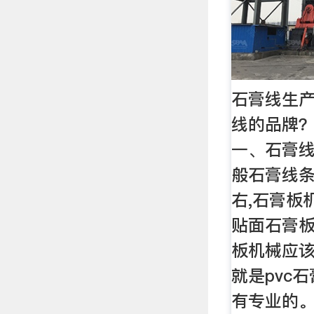
石膏线生
线的品牌？
一、石膏线
般石膏线条
右,石膏板
贴面石膏
板机械应
就是pvc
有专业的