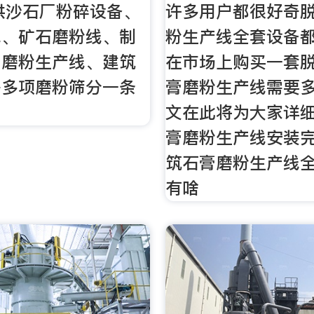
供沙石厂粉碎设备、
许多用户都很好奇
线、矿石磨粉线、制
粉生产线全套设备
、磨粉生产线、建筑
在市场上购买一套
等多项磨粉筛分一条
膏磨粉生产线需要
文在此将为大家详细
膏磨粉生产线安装完
筑石膏磨粉生产线
有啥