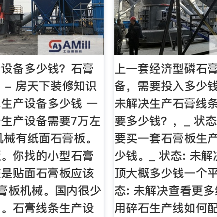
产设备多少钱？石膏
上一套经济型磷石
 - 房天下装修知识
备，需要投入多少钱
生产设备多少钱 一
未解决生产石膏线
生产设备需要7万左
要多少钱？，_ 状态
机械有纸面石膏板。
要买一套石膏板生
板。你找的小型石膏
少钱。_ 状态: 未
该是贴面石膏板应该
顶大概多少钱一个平
石膏板机械。国内很少
态: 未解决查看更
。。石膏线条生产设
用碎石生产线如何