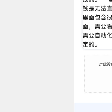
钱是无法直
里面包含很
面，需要
需要自动
定的。
对此设