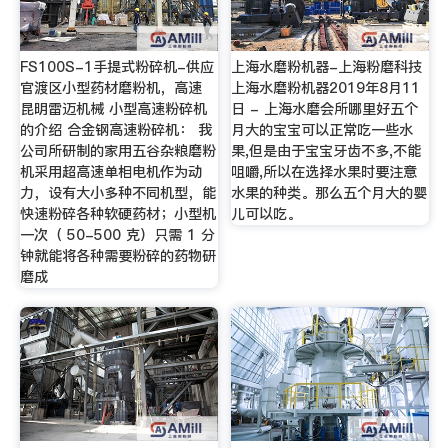
FS100S-1手提式粉碎机-供应
上海水磨粉机器-上海粉磨科技
官渡区小型药材磨粉机，高速
上海水磨粉机器2019年8月11
昆明雷迈机械 小型高速粉碎机
日 - 上海水磨会所哪里好五个
的介绍 合金钢高速粉碎机： 我
月大的宝宝可以正常吃一些水
公司所研制的家用五谷杂粮磨粉
果,但是由于宝宝牙齿不多,不能
机采用超高速单相电机作为动
咀嚼,所以在选择水果时要注意
力，设有大小多种不同机型，能
水果的种类。那么五个月大的婴
快速粉碎各种软硬药材；小型机
儿可以吃。
一次（ 50-500 克）只需 1 分
钟就能将各种需要粉碎的药物研
磨成