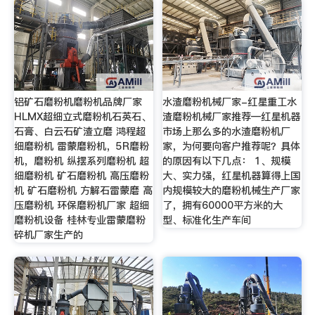
铝矿石磨粉机磨粉机品牌厂家
水渣磨粉机械厂家-红星重工水
HLMX超细立式磨粉机石英石、
渣磨粉机械厂家推荐—红星机器
石膏、白云石矿渣立磨 鸿程超
市场上那么多的水渣磨粉机厂
细磨粉机 雷蒙磨粉机，5R磨粉
家，为何要向客户推荐呢？具体
机，磨粉机 纵摆系列磨粉机 超
的原因有以下几点： 1、规模
细磨粉机 矿石磨粉机 高压磨粉
大、实力强，红星机器算得上国
机 矿石磨粉机 方解石雷蒙磨 高
内规模较大的磨粉机械生产厂家
压磨粉机 环保磨粉机厂家 超细
了，拥有60000平方米的大
磨粉机设备 桂林专业雷蒙磨粉
型、标准化生产车间
碎机厂家生产的