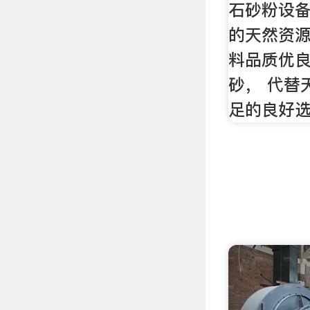
石砂粉设
的天然资
料品质优
砂， 代替
足的良好