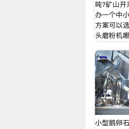
吨?矿山开
办一个中
方案可以选
头磨粉机
小型鹅卵