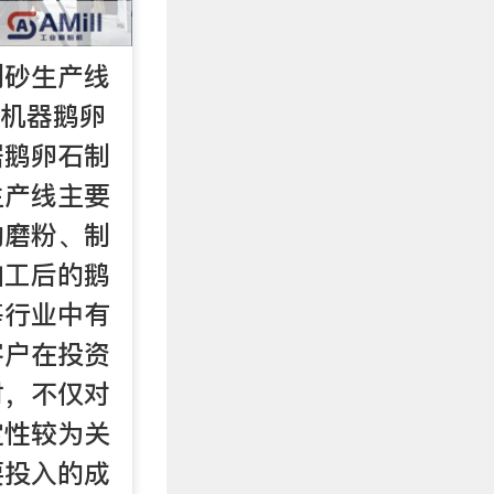
制砂生产线
星机器鹅卵
据鹅卵石制
生产线主要
的磨粉、制
加工后的鹅
等行业中有
客户在投资
时，不仅对
定性较为关
要投入的成