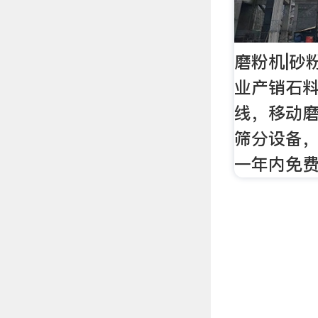
磨粉机|砂
业产销石
线，移动
筛分设备，
一年内免费