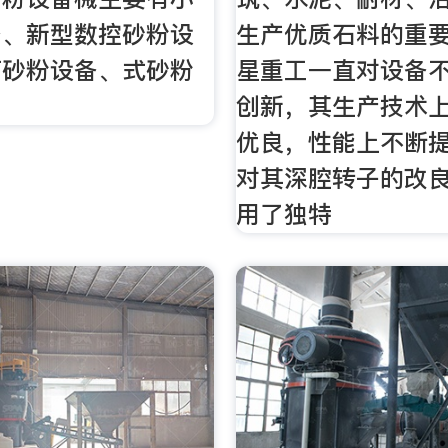
备、新型数控砂粉设
生产优质石料的重
石砂粉设备、式砂粉
星重工一直对设备
创新，其生产技术
优良，性能上不断
对其深腔转子的改
用了独特