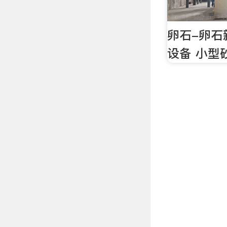
卵石-卵石
设备 小型