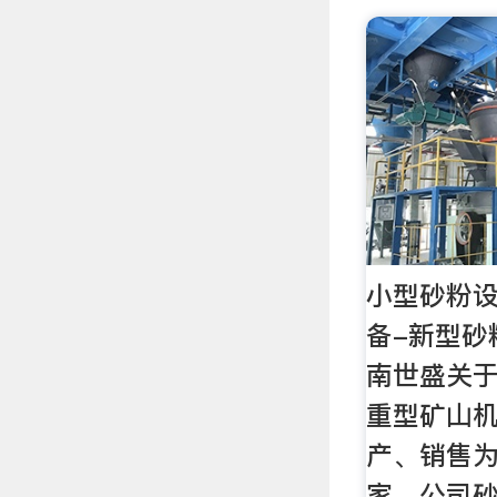
小型砂粉设
备-新型砂
南世盛关于
重型矿山机
产、销售
家。公司