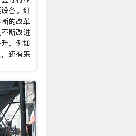
要设备。红
不断的改革
上不断改进
提升，例如
良，还有采