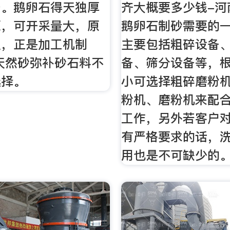
备。鹅卵石得天独厚
齐大概要多少钱-河
源，可开采量大，原
鹅卵石制砂需要的
良，正是加工机制
主要包括粗碎设备
天然砂弥补砂石料不
备、筛分设备等，
选择。
小可选择粗碎磨粉
粉机、磨粉机来配
工作，另外若客户
有严格要求的话，
用也是不可缺少的