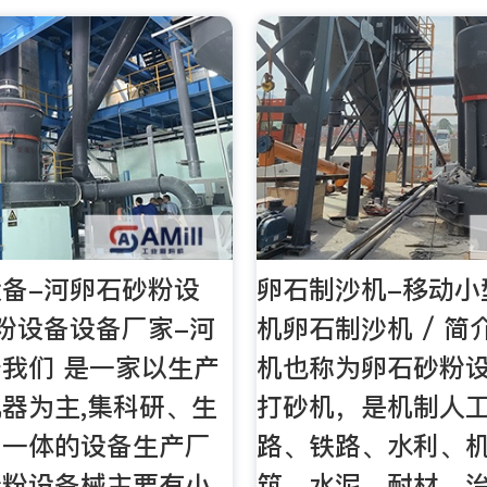
备-河卵石砂粉设
卵石制沙机-移动小
粉设备设备厂家-河
机卵石制沙机 / 简
我们 是一家以生产
机也称为卵石砂粉
器为主,集科研、生
打砂机，是机制人
为一体的设备生产厂
路、铁路、水利、
砂粉设备械主要有小
筑、水泥、耐材、