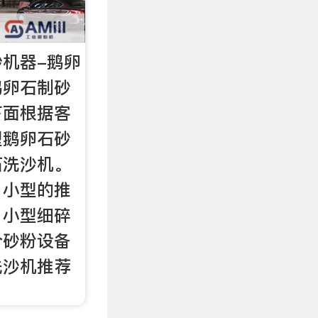
机器-鹅卵
鹅卵石制砂
下面根据客
型鹅卵石砂
石洗沙机。
，小型的推
、小型细碎
合砂粉设备
洗沙机推荐