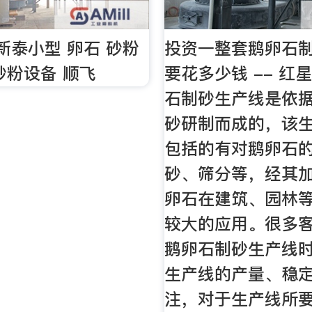
新泰小型 卵石 砂粉
投资一整套鹅卵石
砂粉设备 顺飞
要花多少钱 -- 红
石制砂生产线是依
砂研制而成的，该
包括的有对鹅卵石
砂、筛分等，经其
卵石在建筑、园林
较大的应用。很多
鹅卵石制砂生产线
生产线的产量、稳
注，对于生产线所