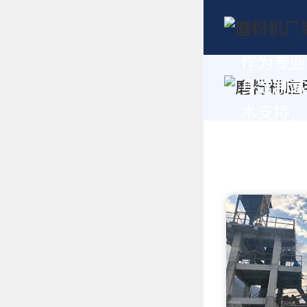
作为专业
身定制高
术支持，请