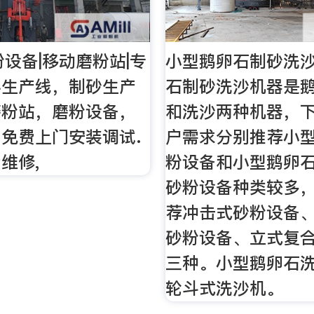
粉设备|移动磨粉站|专
小型鹅卵石制砂洗沙
料生产线，制砂生产
石制砂洗沙机器是
磨粉站，磨粉设备，
和洗沙两种机器，
免费上门安装调试.
户需求分别推荐小
维修,
粉设备和小型鹅卵
砂粉设备种类较多
荐冲击式砂粉设备
砂粉设备、立式复
三种。小型鹅卵石
轮斗式洗沙机。