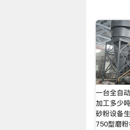
一台全自
加工多少吨
砂粉设备生
750型磨