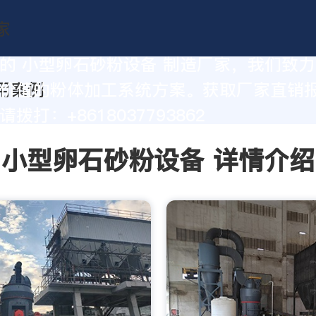
的 小型卵石砂粉设备 制造厂家，我们致
价值的粉体加工系统方案。获取厂家直销
拨打：+8618037793862
小型卵石砂粉设备 详情介绍