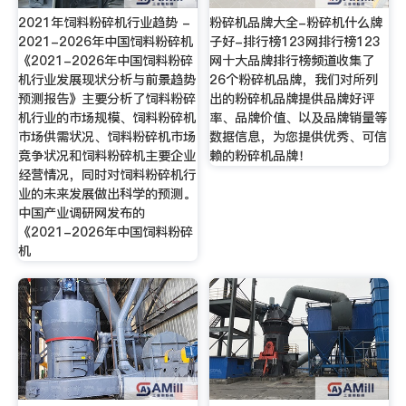
2021年饲料粉碎机行业趋势 -
粉碎机品牌大全-粉碎机什么牌
2021-2026年中国饲料粉碎机
子好-排行榜123网排行榜123
《2021-2026年中国饲料粉碎
网十大品牌排行榜频道收集了
机行业发展现状分析与前景趋势
26个粉碎机品牌，我们对所列
预测报告》主要分析了饲料粉碎
出的粉碎机品牌提供品牌好评
机行业的市场规模、饲料粉碎机
率、品牌价值、以及品牌销量等
市场供需状况、饲料粉碎机市场
数据信息，为您提供优秀、可信
竞争状况和饲料粉碎机主要企业
赖的粉碎机品牌！
经营情况，同时对饲料粉碎机行
业的未来发展做出科学的预测。
中国产业调研网发布的
《2021-2026年中国饲料粉碎
机