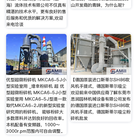
海）流体技术有限公司不仅具有
山开发商的青睐，为什么呢？
精湛的技术水平，更有良好的售
后服务和优质的解决方案,欢迎
来电洽谈
优型超微粉碎机 MKCA6-5J小
【德国原装进口斯蒂尔SH86吹
型实验室用 _增幸粉碎机 超 优
风机手提式，德国斯蒂尔吸尘
型超微粉碎机 MKCA6-5J小型
欢迎前来中国供应商了解东莞市
实验室用 MKCA6-5J型是一款
思润园林机械设备有限公司发布
取代MKCA6-2J的新型实验室
的德国原装进口斯蒂尔SH86吹
研究用的粉碎机。 能够粉碎大
风机手提式，德国斯蒂尔吸尘粉
多数原料并达到良好的回收率。
碎机批发
本机配备有变频器，1000〜
3000r.pm范围内可自由调整。