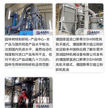
园林树枝粉碎机-产品中心-本
德国原装进口斯蒂尔SH86吹风
产品与国外同类产品水平相当，
机手提式，德国斯蒂尔吸尘粉碎
达到国内先进水平，虽然自动化
欢迎前来中国供应商了解东莞市
程度相对进口产品有所不及，但
思润园林机械设备有限公司发布
对于进口产品动辄几十万元的。
的德国原装进口斯蒂尔SH86吹
园林专用树枝粉碎机适用范围：
风机手提式，德国斯蒂尔吸尘粉
碎机批发