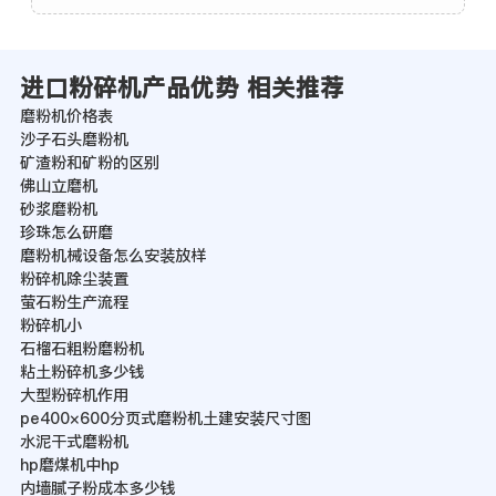
进口粉碎机产品优势 相关推荐
磨粉机价格表
沙子石头磨粉机
矿渣粉和矿粉的区别
佛山立磨机
砂浆磨粉机
珍珠怎么研磨
磨粉机械设备怎么安装放样
粉碎机除尘装置
萤石粉生产流程
粉碎机小
石榴石粗粉磨粉机
粘土粉碎机多少钱
大型粉碎机作用
pe400×600分页式磨粉机土建安装尺寸图
水泥干式磨粉机
hp磨煤机中hp
内墙腻子粉成本多少钱