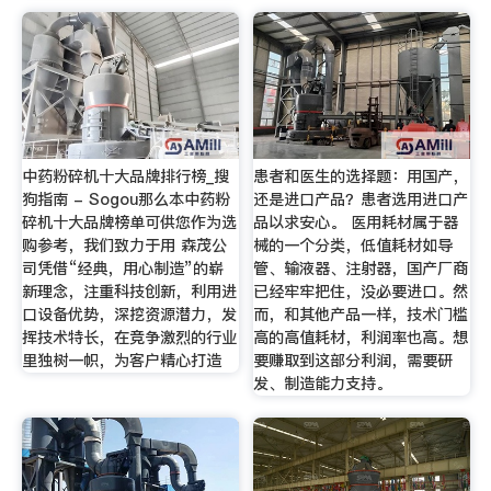
中药粉碎机十大品牌排行榜_搜
患者和医生的选择题：用国产，
狗指南 - Sogou那么本中药粉
还是进口产品？患者选用进口产
碎机十大品牌榜单可供您作为选
品以求安心。 医用耗材属于器
购参考，我们致力于用 森茂公
械的一个分类，低值耗材如导
司凭借“经典，用心制造”的崭
管、输液器、注射器，国产厂商
新理念，注重科技创新，利用进
已经牢牢把住，没必要进口。然
口设备优势，深挖资源潜力，发
而，和其他产品一样，技术门槛
挥技术特长，在竞争激烈的行业
高的高值耗材，利润率也高。想
里独树一帜，为客户精心打造
要赚取到这部分利润，需要研
发、制造能力支持。