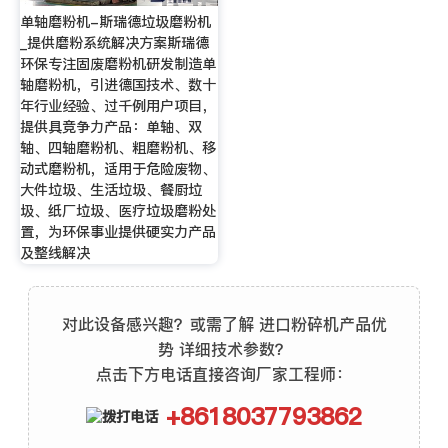
单轴磨粉机-斯瑞德垃圾磨粉机
_提供磨粉系统解决方案斯瑞德
环保专注固废磨粉机研发制造单
轴磨粉机，引进德国技术、数十
年行业经验、过千例用户项目，
提供具竞争力产品：单轴、双
轴、四轴磨粉机、粗磨粉机、移
动式磨粉机，适用于危险废物、
大件垃圾、生活垃圾、餐厨垃
圾、纸厂垃圾、医疗垃圾磨粉处
置，为环保事业提供硬实力产品
及整线解决
对此设备感兴趣？或需了解 进口粉碎机产品优
势 详细技术参数？
点击下方电话直接咨询厂家工程师：
+8618037793862