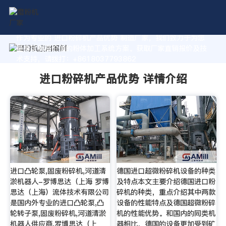
作为专业的 进口粉碎机产品优势 制造厂家，我们致力于为您
量身定制高价值的粉体加工系统方案。获取厂家直销报价及技
术支持，请拨打：+8618037793862
进口粉碎机产品优势 详情介绍
进口凸轮泵,固废粉碎机,河道清
德国进口超微粉碎机设备的种类
淤机器人-罗博思达（上海 罗博
及特点本文主要介绍德国进口粉
思达（上海）流体技术有限公司
碎机的种类，重点介绍其中两款
是国内外专业的进口凸轮泵,凸
设备的性能特点及德国超微粉碎
轮转子泵,固废粉碎机,河道清淤
机的性能优势。和国内的同类机
机器人供应商,罗博思达（上
器相比，德国的设备更加受到矿