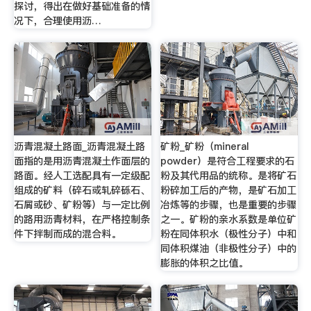
探讨，得出在做好基础准备的情
况下，合理使用沥…
沥青混凝土路面_沥青混凝土路
矿粉_矿粉（mineral
面指的是用沥青混凝土作面层的
powder）是符合工程要求的石
路面。经人工选配具有一定级配
粉及其代用品的统称。是将矿石
组成的矿料（碎石或轧碎砾石、
粉碎加工后的产物，是矿石加工
石屑或砂、矿粉等）与一定比例
冶炼等的步骤，也是重要的步骤
的路用沥青材料，在严格控制条
之一。矿粉的亲水系数是单位矿
件下拌制而成的混合料。
粉在同体积水（极性分子）中和
同体积煤油（非极性分子）中的
膨胀的体积之比值。