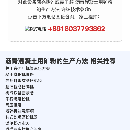
对此设备感兴趣？或需了解 沥青混凝土用矿粉
的生产方法 详细技术参数？
点击下方电话直接咨询厂家工程师：
+8618037793862
沥青混凝土用矿粉的生产方法 相关推荐
关于选矿厂机修承包方案
粘土磨粉机价格
苏州哪里有磨粉机的
超细棍磨粉碎机
机械设备雷蒙磨
采石场磨粉机
高压辊磨
粉碎机注意事项
响岩欧版磨粉机器
话单粉碎业务
粉煤灰陶粒生产设备