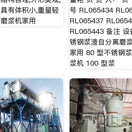
具有体积小,重量轻
号 RL065434 RL0
石磨浆机家用
RL065437 RL065
RL065443 备注 
锈钢浆渣自分离磨浆
家用 80 型不锈钢
浆机 100 型浆