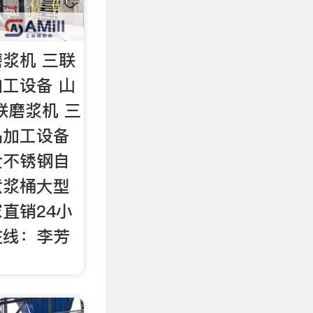
浆机 三联
工设备 山
联磨浆机 三
品加工设备
全不锈钢自
煮浆桶大型
直销24小
在线：李芳