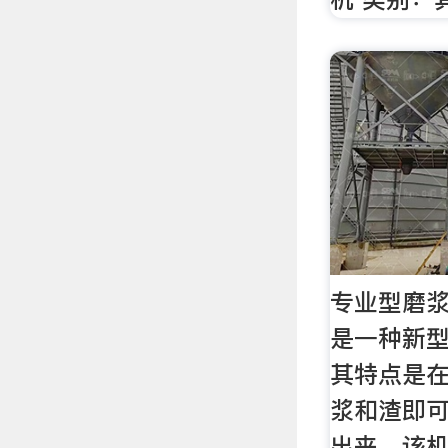
专业型磨浆
是一种新型
其特点是在
浆和渣即
出来。该机