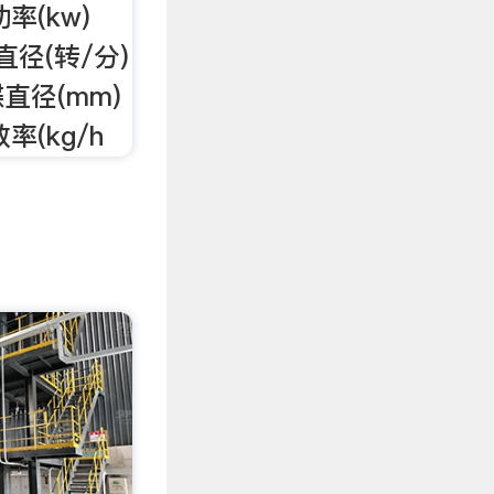
功率(kw)
磨碟直径(转/分)
 碟直径(mm)
效率(kg/h