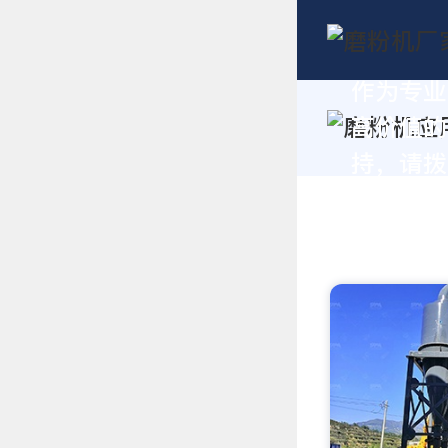
作为专业
高价值的
持，请拨打