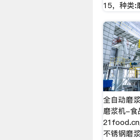
15，种类
全自动磨浆
磨浆机-食
21food
不锈钢磨浆机