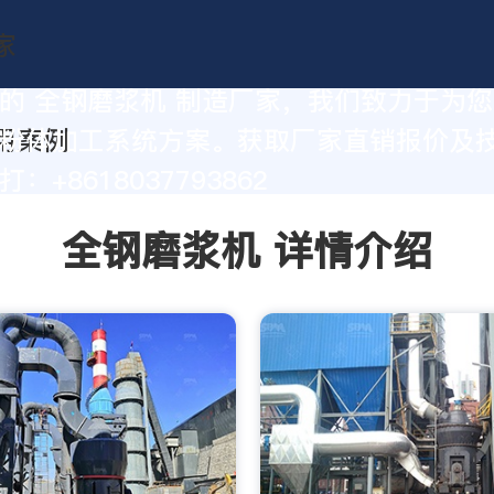
的 全钢磨浆机 制造厂家，我们致力于为
粉体加工系统方案。获取厂家直销报价及
：+8618037793862
全钢磨浆机 详情介绍