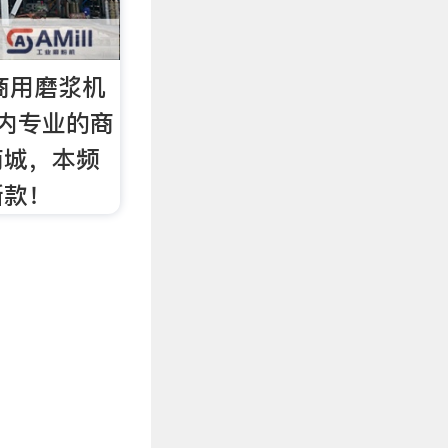
 商用磨浆机
国内专业的商
商城，本频
新款！