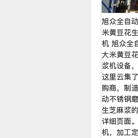
旭众全自动
米黄豆花生
机 旭众全
大米黄豆花
浆机设备
这里云集
购商，制
动不锈钢磨
生芝麻浆的
详细页面。
机，加工定