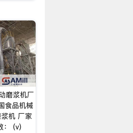
自动磨浆机厂
国食品机械
浆机 厂家
 (v)