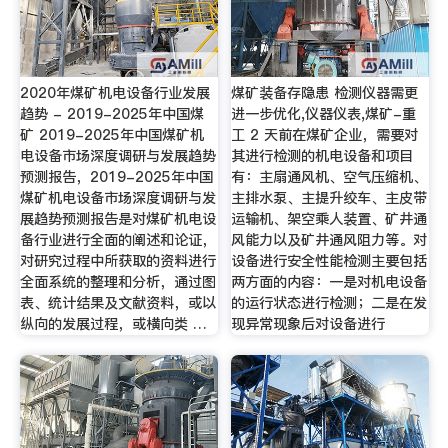
2020年煤矿机电设备行业发展
煤矿装备存隐患 检测仪器需更
趋势 - 2019-2025年中国煤
进一步优化,仪器仪表,煤矿-重
矿 2019-2025年中国煤矿机
工 2 天前在煤矿企业，需要对
电设备市场深度调研与发展趋势
其进行检测的机电设备和项目
预测报告，2019-2025年中国
有：主扇通风机、空气压缩机、
煤矿机电设备市场深度调研与发
主排水泵、主提升绞车、主皮带
展趋势预测报告是对煤矿机电设
运输机、架空乘人装置、矿井通
备行业进行全面的阐述和论证，
风能力以及矿井通风阻力等。对
对研究过程中所获取的资料进行
设备进行安全性能检测主要包括
全面系统的整理和分析，通过图
两方面的内容：一是对机电设备
表、统计结果及文献资料，或以
的运行状态进行检测；二是在发
纵向的发展过程，或横向类 …
现异常现象后对设备进行