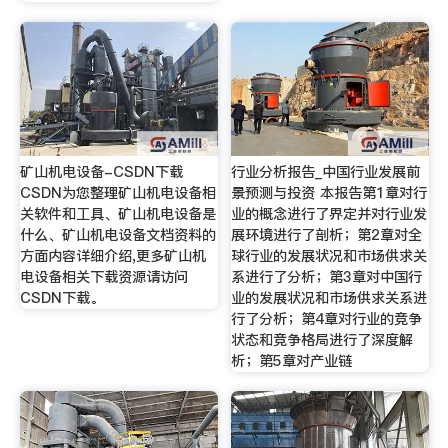
矿山机电设备-CSDN下载
行业分析报告_中国行业发展前
CSDN为您整理矿山机电设备相
景预测与投资 本报告第1章对行
关软件和工具、矿山机电设备是
业的概念进行了界定并对行业发
什么、矿山机电设备文档资料的
展环境进行了剖析；第2章对全
方面内容详细介绍,更多矿山机
球行业的发展状况和市场供求关
电设备相关下载资源请访问
系进行了分析；第3章对中国行
CSDN下载。
业的发展状况和市场供求关系进
行了分析；第4章对行业的竞争
状态和竞争格局进行了深度解
析；第5章对产业链