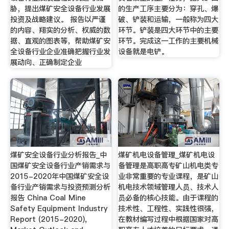
胁，提出煤矿安全设备行业发展
的生产工序主要分为：穿孔、爆
投资及战略建议。 报告以严谨
破、铲装和运输，一般称为四大
的内容、翔实的分析、权威的数
环节。铲装是四大环节中的主要
据、直观的图表等，帮助煤矿安
环节。完成这一工作的主要机械
全设备行业企业准确把握行业发
设备就是电铲。
展动向、正确制定企业
煤矿安全设备行业分析报告_中
煤矿机电设备管理_煤矿机电设
国煤矿安全设备行业产销需求与
备管理是高职高专矿山机电类专
2015-2020年中国煤矿安全设
业非常重要的专业课程，是矿山
备行业产销需求与投资预测分析
机电技术领域管理人员、技术人
报告 China Coal Mine
员必备的核心技能。由于课程的
Safety Equipment Industry
技术性、工程性、实践性很强，
Report (2015-2020),
在教材编写过程中根据国家对高