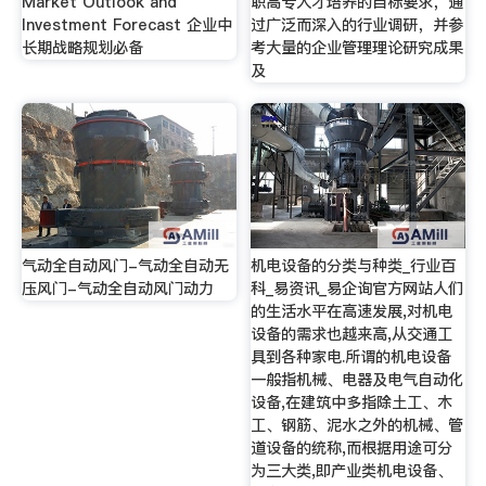
Market Outlook and
职高专人才培养的目标要求，通
Investment Forecast 企业中
过广泛而深入的行业调研，并参
长期战略规划必备
考大量的企业管理理论研究成果
及
气动全自动风门-气动全自动无
机电设备的分类与种类_行业百
压风门-气动全自动风门动力
科_易资讯_易企询官方网站人们
的生活水平在高速发展,对机电
设备的需求也越来高,从交通工
具到各种家电.所谓的机电设备
一般指机械、电器及电气自动化
设备,在建筑中多指除土工、木
工、钢筋、泥水之外的机械、管
道设备的统称,而根据用途可分
为三大类,即产业类机电设备、