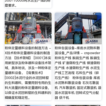
300-10000吨水泥生产线的粉
磨要求。
粉体定量喂料设备的制造方法 -
粉体包装设备-库底水泥熟料散
X技术粉体定量喂料设备的制造
装设备_产品详情 - cnpowder
方法 【技术领域】 [0001]本实
粉体生产线 脱硫生产线 脱硝生
用新型涉及粉体喂料设备技术领
产线 矿渣微粉生产线 钢渣微粉
域，具体地说，涉及一种粉体定
生产线 水渣微粉生产线 水泥生
量喂料设备。【背景技术】
产线工艺流程 石料生产线（碎
[0002]水泥行业的水泥回转窑
石生产线） 粉体包装设备 库底
的生料喂料，需要用到专用的生
水泥熟料散装设备 石灰石散装
料大流量的粉体定量喂料设备，
机 汽车散装机 固定式散装机 袋
以保证水泥回转窑的生料喂料的
装水泥装车机 回转式空气分配
精确度和稳定性。
器 烘干机