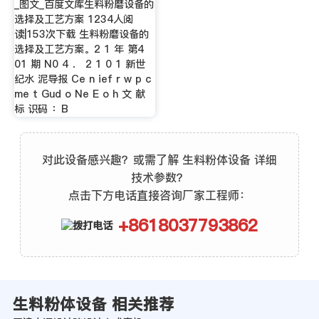
_图文_百度文库生料粉磨设备的
选择及工艺方案 1234人阅
读|153次下载 生料粉磨设备的
选择及工艺方案。2 1 年 第4
01 期 N0 4 ． 2 1 0 1 新世
纪水 泥导报 Ce n ief r w p c
me t Gud o Ne E o h 文 献
标 识码 ：B
对此设备感兴趣？或需了解 生料粉体设备 详细
技术参数？
点击下方电话直接咨询厂家工程师：
+8618037793862
生料粉体设备 相关推荐