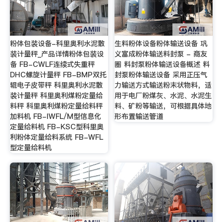
粉体包装设备-科里奥利水泥散
生料粉体设备粉体输送设备 巩
装计量秤_产品详情粉体包装设
义富成粉体输送料封泵 - 商友
备 FB-CWLF连续式失重秤
圈 料封泵粉体输送设备概述 料
DHC螺旋计量秤 FB-BMP双托
封泵粉体输送设备 采用正压气
辊电子皮带秤 科里奥利水泥散
力输送方式输送粉末状物料，适
装计量秤 科里奥利煤粉定量给
用于电厂粉煤灰、水泥、水泥生
料秤 科里奥利煤粉定量给料秤
料、矿粉等输送，可根据具体地
加料机 FB-IWFL/M型信息化
形布置输送管道
定量给料机 FB-KSC型科里奥
利粉体定量给料系统 FB-WFL
型定量给料机