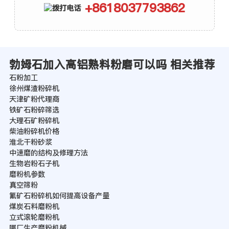
+8618037793862
勃姆石加入高铝熟料粉磨可以吗 相关推荐
石粉加工
徐州煤渣粉碎机
天津矿粉代理商
铁矿石粉碎筛选
大理石矿粉碎机
柴油粉碎机价格
淮北干粉砂浆
中速磨的结构及修理方法
生物岩粉石子机
磨粉机参数
真空筛粉
氟矿石粉碎机如何提高设备产量
煤炭石料磨粉机
立式滚轮磨粉机
哪厂生产磨粉机械