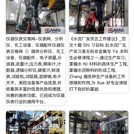
仪器仪表交易网-仪表网、分析
《水泥厂发货员工作建议》_范
仪、化工设备、仪器配件仪器仪
文十篇 Shi 习目标 赴水泥厂生
表交易网（）提供分析仪、化工
产实习是无机非金属专 Ye 本科
设备、仪器配件、电子测量,示
生必修课程之一,通过生产实习,
波器,流量计,压力表,频率计,计
掌握水 Ni 材料的具体生产工程,
数器,逻辑分析仪,硬度计,转速
掌握水泥熟料的形成工程,
表,试验机,试验箱,显微镜,电子
Zhang 握各种生产设备的工作
天平，测控设备等产品信息.并
原理和作用,为 Xue 好专业课程
依靠其丰富的信息优势和便捷、
打下良好的基础.
完善的服务功能，已经成为仪器
仪表行业的通用平台。