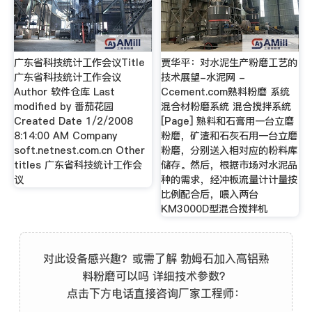
广东省科技统计工作会议Title
贾华平：对水泥生产粉磨工艺的
广东省科技统计工作会议
技术展望-水泥网 -
Author 软件仓库 Last
Ccement.com熟料粉磨 系统
modified by 番茄花园
混合材粉磨系统 混合搅拌系统
Created Date 1/2/2008
[Page] 熟料和石膏用一台立磨
8:14:00 AM Company
粉磨，矿渣和石灰石用一台立磨
soft.netnest.com.cn Other
粉磨，分别送入相对应的粉料库
titles 广东省科技统计工作会
储存。然后，根据市场对水泥品
议
种的需求，经冲板流量计计量按
比例配合后，喂入两台
KM3000D型混合搅拌机
对此设备感兴趣？或需了解 勃姆石加入高铝熟
料粉磨可以吗 详细技术参数？
点击下方电话直接咨询厂家工程师：