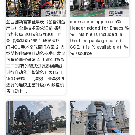
企业创新需求征集表（装备制造
opensource.apple.com%
产业）企业技术需求汇编 德州
Header added for Emacs %
市科技局 2019年5月30日 目
% This file is included in
录 装备制造产业 1 研发医疗
the free package called
门-ICU手术室气密门方案 2 大
CCE. It is % available at: %
型结构件焊接自动化技术研发 3
% /source
汽车轻量化研发 4 工业4.0智能
工厂(现有的袋式过滤器组装线
进行自动化、智能化升级) 5 工
业4.0智能工厂(高效、亚高效过
滤器的灌胶工艺升级) 6 数控设
备自动上 …