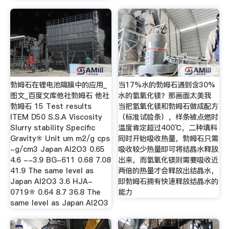
勃姆石在锂电池隔膜中的应用_
当17%水的勃姆石遇到含30%
图文_百度文库他社勃姆石 他社
水的氢氧化镁？那画面太美我
勃姆石 15 Test results
当把氢氧化镁和勃姆石做成配方
ITEM D50 S.S.A Viscosity
（标准试验条），样条被点燃时
Slurry stability Specific
温度肯定超过400℃，二种填料
Gravity※ Unit um m2/g cps
同时开始吸收热量，勃姆石只需
-g/cm3 Japan Al2O3 0.65
吸收较少热量即可将结晶水释放
4.6 --3.9 BG-611 0.68 7.08
出来，而氢氧化镁则需要吸收近
41.9 The same level as
两倍的热量才会释放出结晶水，
Japan Al2O3 3.6 HJA-
即勃姆石拥有快速释放结晶水的
0719※ 0.64 8.7 36.8 The
能力
same level as Japan Al2O3