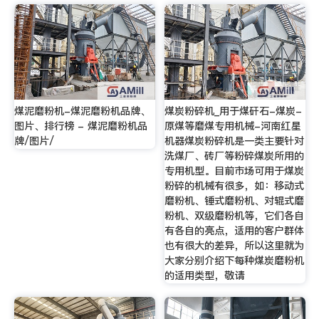
煤泥磨粉机-煤泥磨粉机品牌、
煤炭粉碎机_用于煤矸石-煤炭-
图片、排行榜 - 煤泥磨粉机品
原煤等磨煤专用机械-河南红星
牌/图片/
机器煤炭粉碎机是一类主要针对
洗煤厂、砖厂等粉碎煤炭所用的
专用机型。目前市场可用于煤炭
粉碎的机械有很多，如：移动式
磨粉机、锤式磨粉机、对辊式磨
粉机、双级磨粉机等，它们各自
有各自的亮点，适用的客户群体
也有很大的差异，所以这里就为
大家分别介绍下每种煤炭磨粉机
的适用类型，敬请