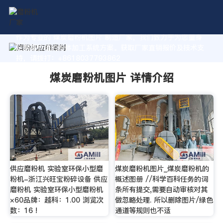
作为专业的 煤炭磨粉机图片 制造厂家，我们致力于为您量身
定制高价值的粉体加工系统方案。获取厂家直销报价及技术支
持，请拨打：+8618037793862
煤炭磨粉机图片 详情介绍
供应磨粉机 实验室环保小型磨
煤炭磨粉机图片_煤炭磨粉机的
粉机-浙江兴旺宝粉碎设备 供应
概述图册 //科学百科任务的词
磨粉机 实验室环保小型磨粉机
条所有提交,需要自动审核对其
×60品牌：越科：1.00 浏览次
做忽略处理. 所以删除图片/绿色
数：16 !
通道等规则也不适