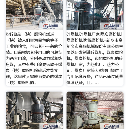
粉碎煤炭（块）磨粉机煤炭
碎煤机|碎煤机厂家|煤炭磨粉机|
（块）被人们誉为黑色的金子，
煤磨粉机|齿辊磨粉机-新乡市高
工业的粮食，可见其不一般的价
新乡市高服机械股份有限公司主
值。目前根据其使用目的可总结
要以研发制造碎煤机，煤炭磨粉
为两大用途，分别是动力煤和炼
机，煤磨粉机，齿辊磨粉机的碎
焦煤，其中有些用途要借助于煤
煤机厂家，为热电厂、热力公
炭（块）磨粉机粉碎后才能实
司、煤炭厂家等大型项目提供了
现，这里就大家较为关心的煤炭
专用配套设备，产品已通过质量
（块）磨粉机的。
体系认证，且。…