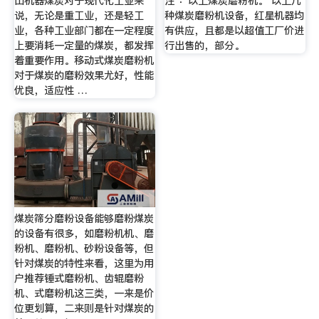
山机器煤炭对于现代化工业来
注 ：以上煤炭磨粉机。 以上几
说，无论是重工业，还是轻工
种煤炭磨粉机设备，红星机器均
业，各种工业部门都在一定程度
有供应，且都是以超值工厂价进
上要消耗一定量的煤炭，都发挥
行出售的，部分。
着重要作用。移动式煤炭磨粉机
对于煤炭的磨粉效果尤好，性能
优良，适应性 …
煤炭筛分磨粉设备能够磨粉煤炭
的设备有很多，如磨粉机机、磨
粉机、磨粉机、砂粉设备等，但
针对煤炭的特性来看，这里为用
户推荐锤式磨粉机、齿辊磨粉
机、式磨粉机这三类，一来是价
位更划算，二来则是针对煤炭的