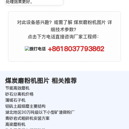
处理效果更好。
对此设备感兴趣？或需了解 煤炭磨粉机图片 详
细技术参数？
点击下方电话直接咨询厂家工程师：
+8618037793862
煤炭磨粉机图片 相关推荐
节能高效磨机
砂石分离机价格
蒲城石子机
铝矾土超细磨主要结构
湖北地区30万吨级以下小型矿渣微粉厂
青砂岩式粗碎机安装方案
高梁磨粉机