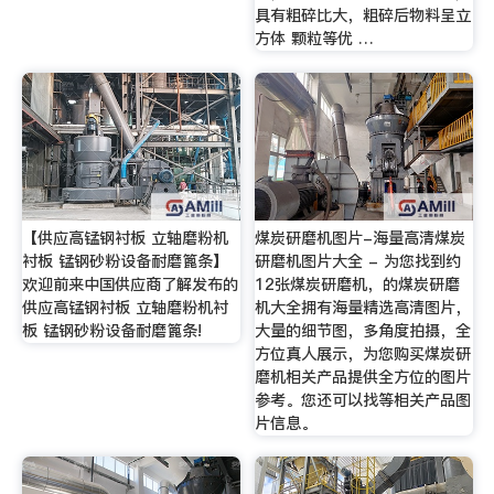
具有粗碎比大，粗碎后物料呈立
方体 颗粒等优 …
【供应高锰钢衬板 立轴磨粉机
煤炭研磨机图片-海量高清煤炭
衬板 锰钢砂粉设备耐磨篦条】
研磨机图片大全 - 为您找到约
欢迎前来中国供应商了解发布的
12张煤炭研磨机，的煤炭研磨
供应高锰钢衬板 立轴磨粉机衬
机大全拥有海量精选高清图片，
板 锰钢砂粉设备耐磨篦条!
大量的细节图，多角度拍摄，全
方位真人展示，为您购买煤炭研
磨机相关产品提供全方位的图片
参考。您还可以找等相关产品图
片信息。