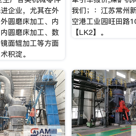
先进企业，尤其在外
我们；：江苏常州
、外圆磨床加工、内
空港工业园旺田路1
、内圆磨床加工、数
【LK2】。
、镜面辊加工等方面
技术积淀。