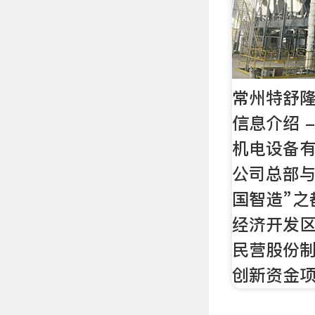
常州特舒
信息介绍 
机电设备有
公司总部与
国智造”之
经济开发
民营股份
创新资金