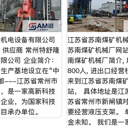
隆机电设备有限公司
江苏省苏南煤矿机械
- 供应商 常州特舒隆
苏南煤矿机械厂网
限公司 企业简介：
南煤矿机械厂简介,
生产基地设立在“中
800人, 进出口经
都---江苏省常州市
来到江苏省苏南煤
区，是一家高新科技
站， 具体地址是江
制企业，为国家科技
苏省常州市新闸镇对
项目承办单位。
要经营液压支架。 
金未知。 我们是一