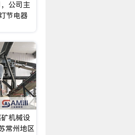
司，公司主
路灯节电器
煤矿机械设
苏常州地区