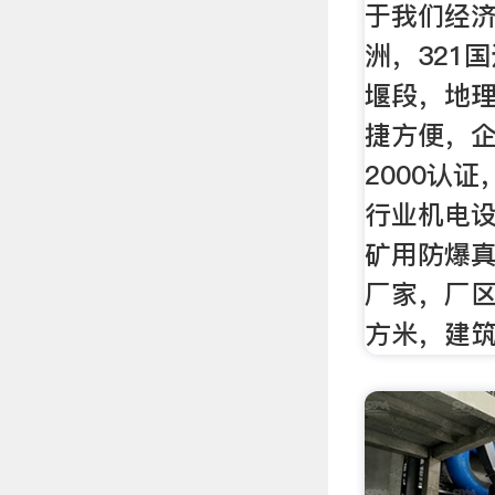
于我们经
洲，321
堰段，地
捷方便，企业
2000认
行业机电设
矿用防爆
厂家，厂区
方米，建筑