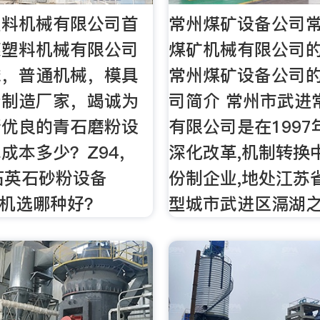
塑料机械有限公司首
常州煤矿设备公司
惠塑料机械有限公司
煤矿机械有限公司
械，普通机械，模具
常州煤矿设备公司的
产制造厂家，竭诚为
司简介 常州市武进
新优良的青石磨粉设
有限公司是在199
成本多少？Z94，
深化改革,机制转换
t石英石砂粉设备
份制企业,地处江苏
砂机选哪种好？
型城市武进区滆湖之