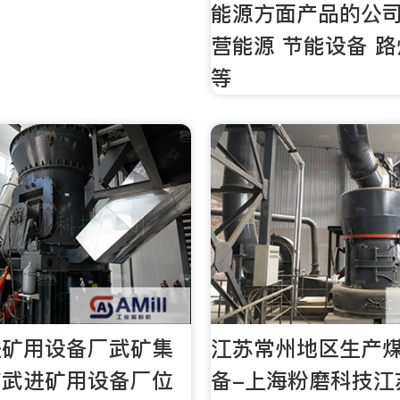
能源方面产品的公
营能源 节能设备 
等
进矿用设备厂武矿集
江苏常州地区生产
市武进矿用设备厂位
备-上海粉磨科技江