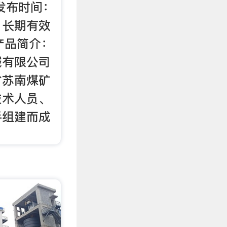
发布时间：
 长期有效
 产品简介：
械有限公司
省苏南煤矿
技术人员、
手组建而成