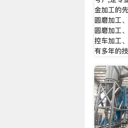
金加工的
圆磨加工
圆磨加工
控车加工
有多年的