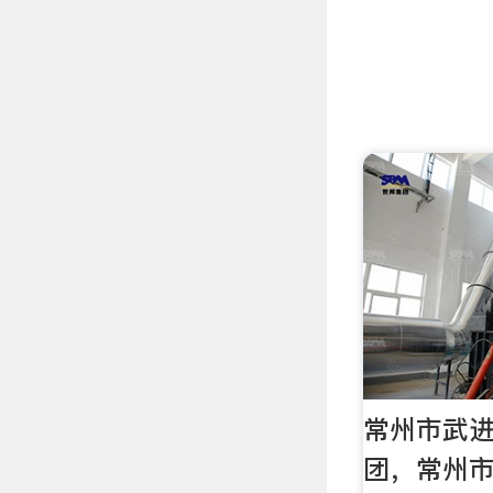
常州市武
团，常州