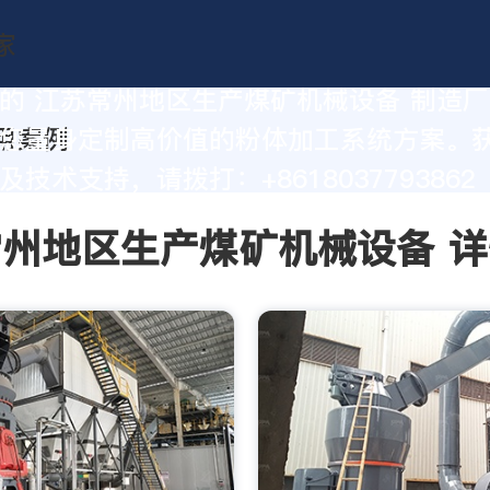
的 江苏常州地区生产煤矿机械设备 制造
您量身定制高价值的粉体加工系统方案。
技术支持，请拨打：+8618037793862
州地区生产煤矿机械设备 