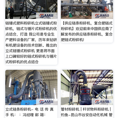
链锤式肥料粉碎机立式链锤式粉
【供应链条粉碎机，复合肥链式
碎机，链式与锤片式粉碎机的优
粉碎机】欢迎前来中国供应商了
点结合，打造 我公司是专业生
解发布的供应链条粉碎机，复合
产肥料设备的厂家，历年来钻研
肥链式粉碎机!
有机肥设备的技术创新。推出的
立式链锤式粉碎机 更是将市面
上口碑较好的链式粉碎机与锤片
式粉碎机的优点结合
立式链条粉碎机- 电 话 传 真
管材粉碎机 | 杆状物料粉碎机 |
手 机： ：冯经理 邮 箱：
钓鱼-昆山市谷安自动化机械 管