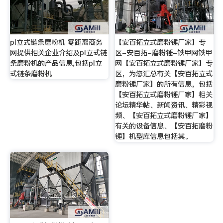
pl立式链条磨粉机 零距离商务
【安百拓立式磨粉锤厂家】专
网提供相关企业介绍及pl立式链
区-安百拓-磨粉锤-铁甲网铁甲
条磨粉机的产品信息,包括pl立
网【安百拓立式磨粉锤厂家】专
式链条磨粉机
区，为您汇总有关【安百拓立式
磨粉锤厂家】的所有信息，包括
【安百拓立式磨粉锤厂家】相关
论坛精华帖、新闻资讯、精彩视
频、【安百拓立式磨粉锤厂家】
有关的设备信息、【安百拓磨粉
锤】机型库信息包括其。