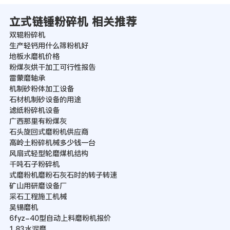
立式链锤粉碎机 相关推荐
双辊粉碎机
生产轻钙用什么筛粉机好
地板水磨机价格
粉煤灰烘干加工可行性报告
雷蒙磨轴承
机制砂粉体加工设备
石材机制砂设备的用途
滤纸粉碎机设备
广西那里有粉煤灰
石头旋回式磨粉机供应商
高岭土粉碎机械多少钱一台
风扇式轻型轮磨煤机结构
千吨石子粉碎机
式磨粉机磨粉石灰石时的转子转速
矿山用研磨设备厂
采石工程施工机械
吴锡磨机
6fyz-40型自动上料磨粉机报价
1.83水泥磨