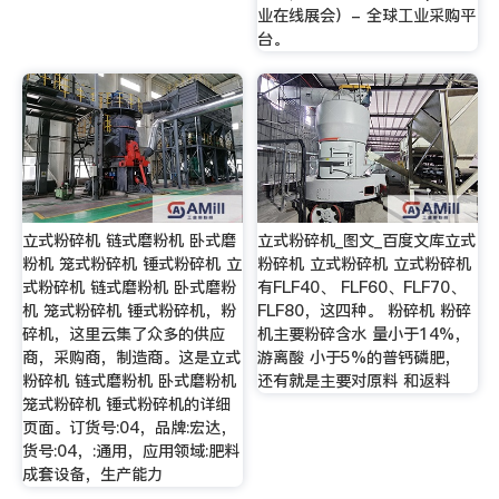
业在线展会）- 全球工业采购平
台。
立式粉碎机 链式磨粉机 卧式磨
立式粉碎机_图文_百度文库立式
粉机 笼式粉碎机 锤式粉碎机 立
粉碎机 立式粉碎机 立式粉碎机
式粉碎机 链式磨粉机 卧式磨粉
有FLF40、 FLF60、FLF70、
机 笼式粉碎机 锤式粉碎机，粉
FLF80，这四种。 粉碎机 粉碎
碎机，这里云集了众多的供应
机主要粉碎含水 量小于14%，
商，采购商，制造商。这是立式
游离酸 小于5%的普钙磷肥，
粉碎机 链式磨粉机 卧式磨粉机
还有就是主要对原料 和返料
笼式粉碎机 锤式粉碎机的详细
页面。订货号:04，品牌:宏达，
货号:04，:通用，应用领域:肥料
成套设备，生产能力