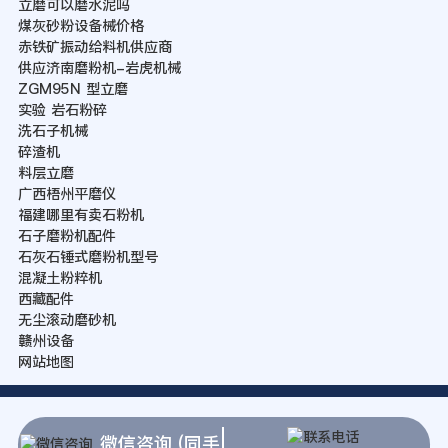
立磨可以磨水泥吗
煤灰砂粉设备械价格
赤铁矿振动给料机供应商
供应济南磨粉机-岩虎机械
ZGM95N 型立磨
实验 岩石粉碎
洗石子机械
碎渣机
料层立磨
广西梧州平磨仪
福建哪里有卖石粉机
石子磨粉机配件
石灰石锤式磨粉机型号
混凝土粉粹机
西藏配件
无尘滚动磨砂机
赣州设备
网站地图
微信咨询 (同手