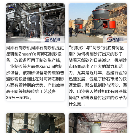
河卵石制沙机河卵石制沙机是红
“机制砂”与“河砂”到底有何区
星研制ZhuanYe河卵石制砂设
别？为何机制砂打出来的砂子
备，改设备可用于制砂生产线，
随着天然砂的日益减少，机制砂
工业制砂等方面是XianJin的制
市场显现出了巨大的潜力和活
沙设备。该制砂设备与传统的普
力，尤其是近几年，基建行业的
通砂粉设备相比在对河卵石制砂
迅速发展，促进了砂石市场的快
方面有着特别的优势，产出效率
速发展。那么机制砂与河沙、海
高于同等规模传统工艺装备
沙、山沙等天然砂相比有哪些优
35％－50％。
势呢？砂粉设备打出来的砂子为
什么更…