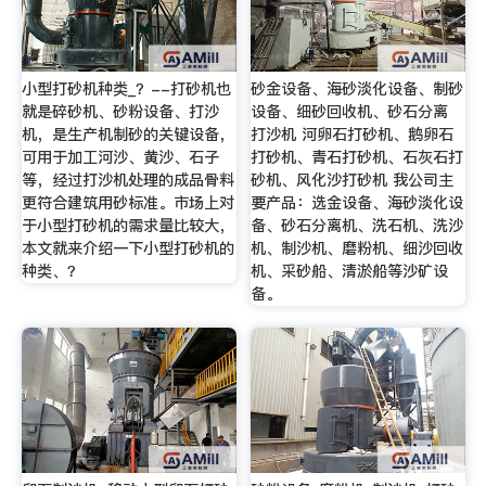
小型打砂机种类_？--打砂机也
砂金设备、海砂淡化设备、制砂
就是碎砂机、砂粉设备、打沙
设备、细砂回收机、砂石分离
机，是生产机制砂的关键设备，
打沙机 河卵石打砂机、鹅卵石
可用于加工河沙、黄沙、石子
打砂机、青石打砂机、石灰石打
等，经过打沙机处理的成品骨料
砂机、风化沙打砂机 我公司主
更符合建筑用砂标准。市场上对
要产品：选金设备、海砂淡化设
于小型打砂机的需求量比较大，
备、砂石分离机、洗石机、洗沙
本文就来介绍一下小型打砂机的
机、制沙机、磨粉机、细沙回收
种类、？
机、采砂船、清淤船等沙矿设
备。