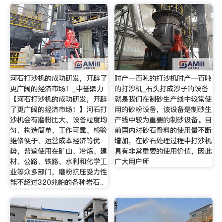
河石打沙机的成功研发，开辟了
时产一百吨的打沙机时产一百吨
更广阔的经济市场！_中誉鼎力
的打沙机_石头打成沙子的设备
【河石打沙机的成功研发，开辟
就是我们在制砂生产线中较常使
了更广阔的经济市场！】河石打
用的砂粉设备，该设备是制砂生
沙机会有磨粉比大、设备粒度均
产线中较为重要的制砂设备。目
匀、构造简单、工作可靠、检验
前国内对砂石骨料的使用量不断
维修便于、运营成本经济等优
增加，在砂石处理过程中打沙机
势，普遍使用在矿山、冶炼、建
具有非常重要的使用价值，因此
材、公路、铁路、水利和化学工
广大用户所
业等众多部门，磨粉抗压受力性
能不超过320兆帕的各种岩石。