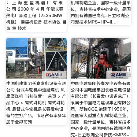
： 上 海 重 型 机 器 厂 有 限
机械制造企业，国家一级计量单
公 司 2008 年 4 月 华能长春
位，吉林省技术中心企业，是国
热电厂新建工程（2×350MW
内拥有德国巴高克-日立欧洲公
机组） 磨煤机设备 技术协议 目
司新技术MPS-HP-II…
录 章 技术
中国电建集团长春发电设备有限
中国电建集团长春发电设备有限
公司 臂式斗轮机中速磨煤机 风
公司中国电建集团长春发电设备
扇磨煤机 当前位置： 首页 > 产
有限公司（长春发电设备总厂）
品中心 > 臂式斗轮机 臂式斗轮
隶属于中国电力建设集团有限公
机 悬臂式斗轮机是长春发电设
司，简称CGE,始建于1950年，
备的主打产品，市场占有率多年
是国家大型重点机械制造企业，
居于业界前列
国家一级计量单位，吉林省技术
中心企业，是国内拥有德国巴高
克-日立欧洲公司新技术MPS-