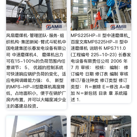
风扇磨煤机·管理团队·服务·组
MPS225HP-II 型中速磨煤机_
织机构·集团新闻·臂式斗轮机中
百度文库MPS225HP-II 型中
国电建集团长春发电设备有限公
速磨煤机 说明书 MPS711.0
司 中速磨煤机4、 磨煤机出力
(工程编号 225-10~23) 长春发
可在15-100％的负荷范围内任
电设备有限责任公司 2006 年
意调节； 5、 优越的控制系统
7 月 审核： 校核： 编制： 修
可快速响应锅炉负荷的变化，适
订编号 日期 修订表 编制 审核
应电网调峰能力强； 6、 新型
修订/备注种类 修订类型 修订
的MPS-HP-II型磨煤机高度降
类型： R＝删除 E＝修改 A=增
低，占地面积小，便于在锅炉厂
加 N＝新包括 目录 章 系统描
房内布置，并可以大幅度减少业
述 1.
主的基建总投资。