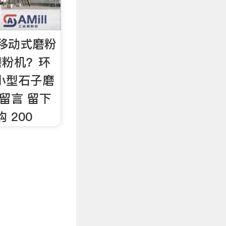
移动式磨粉
磨粉机？环
小型石子磨
在线留言 留下
 200