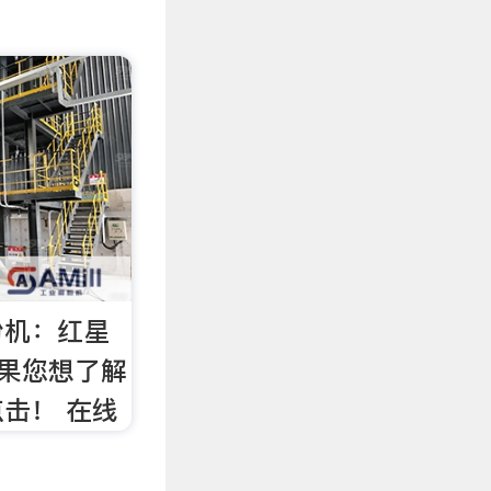
粉机：红星
如果您想了解
击！ 在线