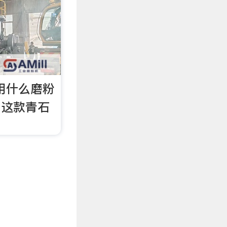
石用什么磨粉
 这款青石