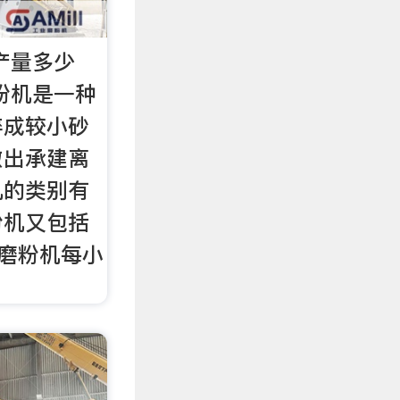
产量多少
磨粉机是一种
碎成较小砂
做出承建离
机的类别有
粉机又包括
6磨粉机每小