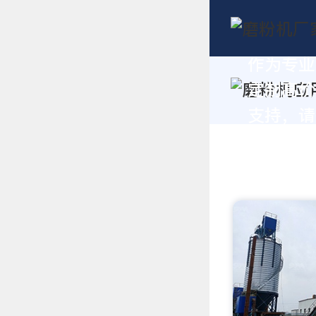
作为专业
定制高价
支持，请拨