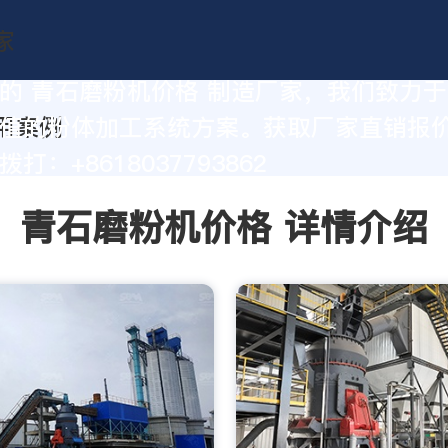
的 青石磨粉机价格 制造厂家，我们致力
值的粉体加工系统方案。获取厂家直销报
打：+8618037793862
青石磨粉机价格 详情介绍