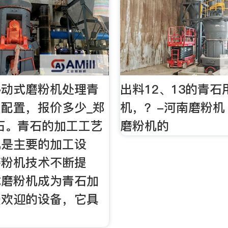
移动式磨粉机处理青
出料12、13的青
配置，报价多少_郑
机，？-河南磨粉机
石。青石的加工工艺
磨粉机的
机是主要的加工设
磨粉机技术不断提
式磨粉机成为青石加
受欢迎的设备，它具