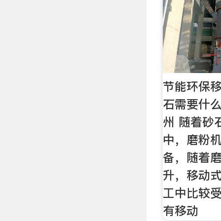
节能环保
石需要什么
州 随着砂
中，磨粉
备，随着
升，移动
工中比较
有移动