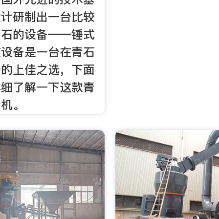
设计研制出一台比较
青石的设备——锤式
该设备是一台在青石
的的上佳之选，下面
详细了解一下这款青
粉机。