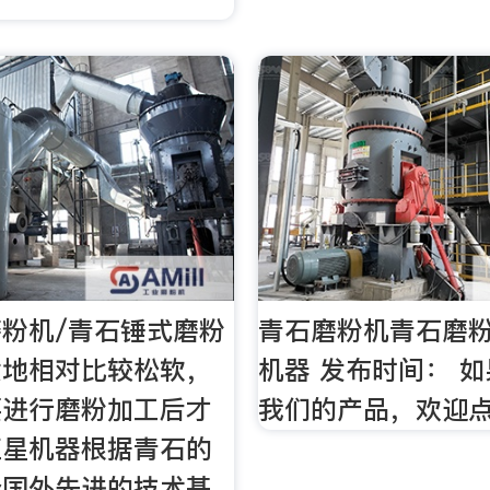
粉机/青石锤式磨粉
青石磨粉机青石磨
质地相对比较松软，
机器 发布时间： 
要进行磨粉加工后才
我们的产品，欢迎点
红星机器根据青石的
合国外先进的技术基