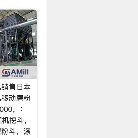
机销售日本
机移动磨粉
000，：
掘机挖斗，
磨粉斗，滚