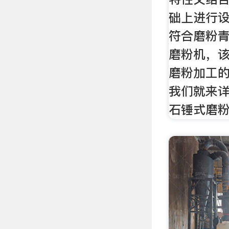
础上进行
符合磨粉
磨粉机，
磨粉加工
我们就来
石锤式磨