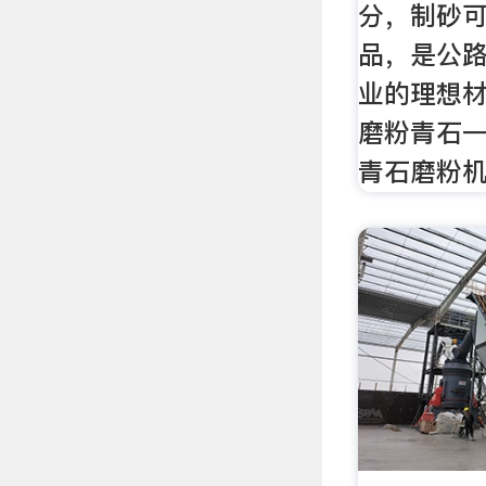
分，制砂
品，是公
业的理想
磨粉青石
青石磨粉