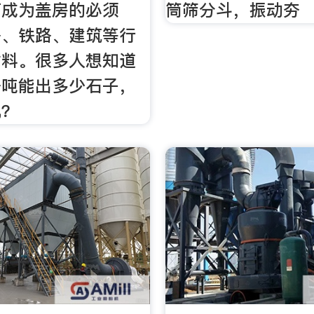
可成为盖房的必须
筒筛分斗，振动夯
路、铁路、建筑等行
材料。很多人想知道
一吨能出多少石子，
机？