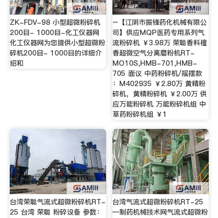
ZK-FDV-98 小型超微粉碎机
–【江阴市振锋药化机械有限公
200目- 1000目-化工仪器网
司】供应MQP医药专用系列气
化工仪器网为您提供小型超微粉
流粉碎机 ￥3.98万 荣聪香料檀
碎机200目- 1000目的详细介
香超微空气分离磨粉机RT-
绍和
MO10S,HMB-701,HMB-
705 面议 中药粉碎机/摇摆款
：M402935 ￥2.80万 黄精粉
碎机，黄精粉碎机 ￥2.00万 供
应万能粉碎机 万能粉碎机组 中
草药粉碎机组 ￥1
台湾荣聪气流式超微粉碎机RT-
台湾气流式超微粉碎机RT-25
25 台湾 荣聪 粉碎设备 参数：
—制药机械技术网气流式超微粉