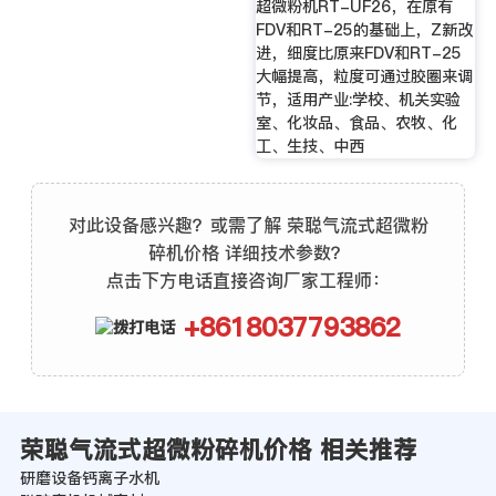
超微粉机RT-UF26，在原有
FDV和RT-25的基础上，Z新改
进，细度比原来FDV和RT-25
大幅提高，粒度可通过胶圈来调
节，适用产业:学校、机关实验
室、化妆品、食品、农牧、化
工、生技、中西
对此设备感兴趣？或需了解 荣聪气流式超微粉
碎机价格 详细技术参数？
点击下方电话直接咨询厂家工程师：
+8618037793862
荣聪气流式超微粉碎机价格 相关推荐
研磨设备钙离子水机