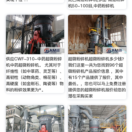
机50-100目,中药粉碎机
供应CWF-310-中药超微粉碎
超微粉碎机超微粉碎机多少钱？
机中药超微粉碎机。 尤其对于
我们这里一共为您找到96个超
纤维性（如中草药、灵芝等）、
微粉碎机产品报价信息 ，其中
高韧性（动物角类、棉花等）、
有15个产品提供了报价，其中
高硬度（如金刚石、陶瓷等）物
最低。，您也可以马上免费注册
料的粉碎效果更为*。
提供您的超微粉碎机报价给您的
潜在采购买家