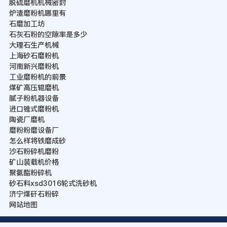
脱硫磨机机械密封
炉渣磨粉机哪里有
石磨加工坊
石灰石粉的空隙率是多少
大理石生产机械
上海砂石磨粉机
河南新兴磨粉机
工业磨粉机的前景
煤矿高压辊磨机
腻子粉机器设备
进口锥式磨粉机
陶瓷厂磨机
磨粉粉磨设备厂
怎么样将铁磨成砂
沙石粉碎机磨粉
矿山装载机价格
聚氨酯粉碎机
砂石料xsd3016轮式洗砂机
济宁煤矸石粉碎
网站地图