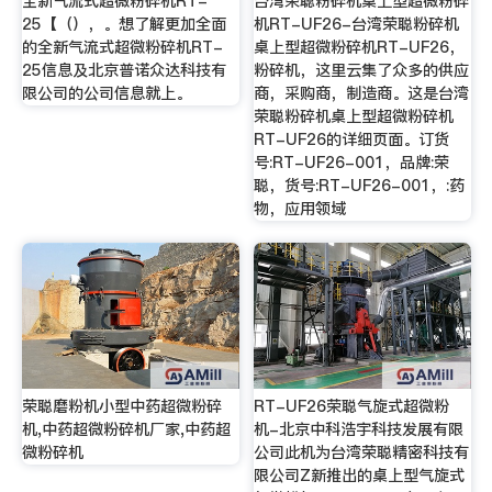
全新气流式超微粉碎机RT-
台湾荣聪粉碎机桌上型超微粉碎
25【（），。想了解更加全面
机RT-UF26-台湾荣聪粉碎机
的全新气流式超微粉碎机RT-
桌上型超微粉碎机RT-UF26，
25信息及北京普诺众达科技有
粉碎机，这里云集了众多的供应
限公司的公司信息就上。
商，采购商，制造商。这是台湾
荣聪粉碎机桌上型超微粉碎机
RT-UF26的详细页面。订货
号:RT-UF26-001，品牌:荣
聪，货号:RT-UF26-001，:药
物，应用领域
荣聪磨粉机小型中药超微粉碎
RT-UF26荣聪气旋式超微粉
机,中药超微粉碎机厂家,中药超
机-北京中科浩宇科技发展有限
微粉碎机
公司此机为台湾荣聪精密科技有
限公司Z新推出的桌上型气旋式