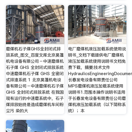
磨煤机石子煤GHS全封闭式排
电厂磨煤机液压加载系统使用说
放系统_图文_百度文库北京昊蓬
明书_文档下载提供电厂磨煤机
机电设备有限公司－中速磨煤机
液压加载系统使用说明书文档免
石子煤 GHS 全封闭式排放系统
费下载，摘要:技术文件
中速磨煤机石子煤 GHS 全密闭
HydraulicsEngineeringDocume
式排渣系统 1 北京昊蓬机电设
长春发电设备有限责任公司
备有限公司－中速磨煤机石子煤
MPS磨煤机液压加载系统使用
GHS 全封闭式排放系统 在我国
说明书1.范围本操作说明书适用
现有运行的中速磨系统中，石子
于长春发电设备有限责任公司磨
煤排放始终是造成磨煤机车间粉
煤机液压加载系统（以下简称系
尘污 染的大
统）；本