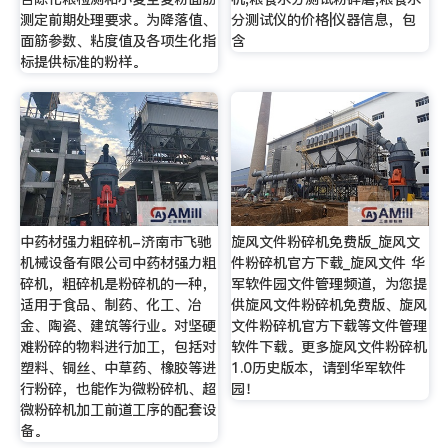
测定前期处理要求。为降落值、
分测试仪的价格|仪器信息，包
面筋参数、粘度值及各项生化指
含
标提供标准的粉样。
中药材强力粗碎机-济南市飞驰
旋风文件粉碎机免费版_旋风文
机械设备有限公司中药材强力粗
件粉碎机官方下载_旋风文件 华
碎机，粗碎机是粉碎机的一种，
军软件园文件管理频道，为您提
适用于食品、制药、化工、冶
供旋风文件粉碎机免费版、旋风
金、陶瓷、建筑等行业。对坚硬
文件粉碎机官方下载等文件管理
难粉碎的物料进行加工，包括对
软件下载。更多旋风文件粉碎机
塑料、铜丝、中草药、橡胶等进
1.0历史版本，请到华军软件
行粉碎，也能作为微粉碎机、超
园！
微粉碎机加工前道工序的配套设
备。