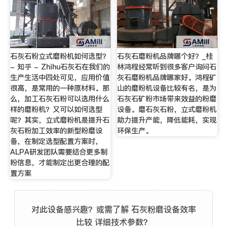
石灰石粉立式磨粉机如何选型？
石灰石磨粉机品牌哪个好？_桂
- 知乎 - Zhihu石灰石在我们的
林鸿程经常听到很多客户询问石
生产生活中四处可见，应用价值
灰石磨粉机品牌哪家好。鸿程矿
很高，是常用的一种原材料。那
山的磨粉机设备比较有名，是为
么，加工石灰石粉可以选用什么
石灰石矿粉市场带来效益的粉磨
样的磨粉机？又可以如何选型
设备。磨石灰石粉，立式磨粉机
呢？其实，立式磨粉机是提升石
助力提升产能，降低能耗，实现
灰石粉加工效率的新型粉磨设
环保生产。
备，在制定选型配置方案时，
ALPA研发团队需要结合更多制
粉信息，才能制定出更合理的配
置方案
对此设备感兴趣？或需了解 石灰粉磨设备效率
比较 详细技术参数？