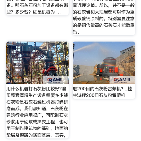
备。那石灰石粉加工设备都有哪
靠近理论值。所以，并不是一般
些？多少钱？红星机器为 …
的石灰岩和大理岩都可以作为重
质碳酸钙原料的，特别需要注意
的是钙含量高的石灰石才能做重
钙。
用什么机器打石灰粉比较好?购
磨200目的石灰粉雷蒙机？_桂
买整套磨粉生产设备需要多少钱
林鸿程200目石灰粉雷蒙机
石灰粉是石灰石经过机器打碎研
磨而成，我们都知道，石灰粉在
建筑行业应用很广，可配制石灰
砂浆用于砌筑或抹灰工程，也可
用于制作建筑物的基础、地面的
垫层及道路的路面基层。其实，