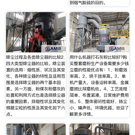
到烟气脱硫的目的。
除尘过程及各类除尘器的比较2.
用什么机器打石灰粉比较好?购
四大类型除尘器的比较。除尘装
买整套磨粉生产设备需要多少钱
置的选用：烟性质、状况及其变
立磨的性能优点有：1、粉磨效
化，各种除尘器的特性及适用范
率高。2、烘干效率高。3、单
围是选择除尘器的两个基本因
机产量大，设备运转率高，金属
素。另一方面，粉煤灰粉磨灰的
磨损比球磨机低。4、工艺流程
处置和利用方式也是选择除尘器
简单、布置紧凑，日常维护费用
的重要因素。排烟性状及其变化
低。5、整体密闭性能好、扬尘
根据尘粒的性质及其变化如下六
小、噪声低，环境优越。欢迎了
点。
解更多详情。