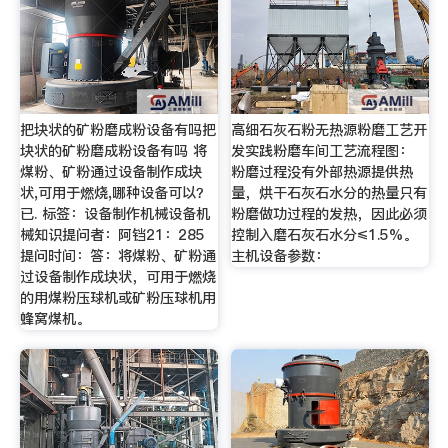
把块状的矿粉磨成粉设备有吗把
高细石灰石粉无热源粉磨工艺开
块状的矿粉磨成粉设备有吗 将
发实践粉磨车间工艺流程图：
煤粉、矿粉通过设备制作成块
粉磨过程没有外部热源提供热
状,可用于燃烧,哪种设备可以？
量，烘干石灰石水分的热量只有
已. 标签：设备制作机械设备机
粉磨做功过程的发热，因此必须
械知识提问者：阿铛21：285
控制入磨石灰石水分≤1.5%。
提问时间：答：将煤粉、矿粉通
主机设备参数：
过设备制作成块状，可用于燃烧
的用煤粉压球机或矿粉压球机用
蜂窝煤机。