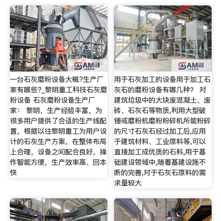
一台石灰磨粉设备大概?生产厂
用于石灰加工的设备用于加工石
家有哪些?_黎明重工科技石灰磨
灰石的磨粉设备有哪几种？ 对
粉设备 石灰磨粉设备生产厂
建筑垃圾中的大块废混凝土、废
家： 黎明，生产经验丰富，为
砖、石灰石等物质,利用大型破
很多用户提供了合适的生产线配
锤或磨粉机磨粉粉碎机所能粉碎
置，根据以往黎明重工为用户设
的尺寸石灰石经过加工后,应用
计的石灰生产方案，在整体布局
于建筑材料、工业原料等,可以
上合理，设备之间配合良好，操
直接加工成优质的石料,用于基
作智能方便，生产效率高、回本
础建设领域中,随着基建设施不
快
断的完善,对于石灰石原料的需
求量较大