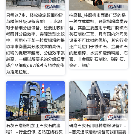
只需这7步，轻松搞定超细粉碎
柱磨机_柱磨机市面最广泛的是
与精细分级设备选型！ - 水泥
一种立式磨机，通常指粉磨类设
对于精细分级设备，还要比较和
备。其最主要应用于电厂脱硫石
考察其分级效率，实际选型比较
灰石制粉工艺，具有国内外同类
中，可用小于某一粒度细粉的提
设备不可比拟的优势，其它行业
取率来衡量其分级效率的高低。
还广泛应用于铁矿石、金属矿石
细粉的提取率越高，分级效率就
的超细碎、水泥矿渣预粉磨、石
越高。一般以所要求的分级细度
膏、非金属矿石制粉、磷矿石、
或产品细度d97所对应的粒度作
金矿、银矿
为指定粒度。
石灰石磨粉机加工石灰石的流
研磨石灰石用哪种磨粉设备？-
程？ -行业资讯_名站在线石灰
-首先选取磨粉设备前我们需要