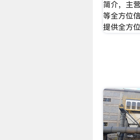
简介，主
等全方位
提供全方