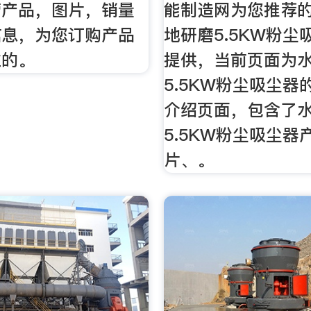
营产品，图片，销量
能制造网为您推荐
信息，为您订购产品
地研磨5.5KW粉尘
位的。
提供，当前页面为
5.5KW粉尘吸尘器
介绍页面，包含了
5.5KW粉尘吸尘器
片、。