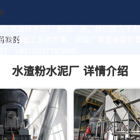
的 水渣粉水泥厂 制造厂家，我们致力于
的粉体加工系统方案。获取厂家直销报价
：+8618037793862
水渣粉水泥厂 详情介绍