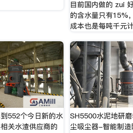
目前国内做的 zui 好
的含水量只有15%
成本也是每吨千元
到552个今日新的水
SH5500水泥地研磨
供相关水渣供应商的
尘吸尘器-智能制造