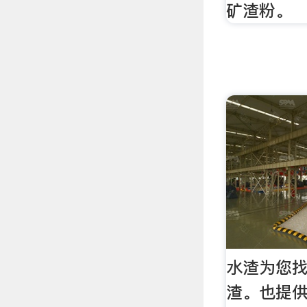
矿渣粉。
水渣为您找
渣。也提