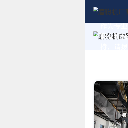
作为专业
制高价值
持，请拨打