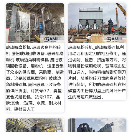
玻璃瓶磨粉机 玻璃边角料粉碎
玻璃瓶粉碎机_玻璃瓶粉碎机利
机 废旧玻璃回收设备-玻璃瓶磨
用动刀和固定刀的相互作用，通
粉机 玻璃边角料粉碎机 废旧玻
过切削、撞击、挤压等方式，将
璃回收设备，磨粉机，这里云集
物料磨粉成颗粒状。玻璃瓶由进
了众多的供应商，采购商，制造
料口送入，当物料接触到切割刀
商。这是玻璃瓶磨粉机 玻璃边
片时，随着粉碎刀盘的高速旋转
角料粉碎机 废旧玻璃回收设备
进行削切，所切的玻璃碎片在粉
的详细页面。订货号:77，类型:
碎室内由粉碎刀盘上的风叶所产
复合式磨粉机，货号:107，品
生的高速汽流送出。
牌:其他，:玻璃、水泥、耐火材
料、建材及人工