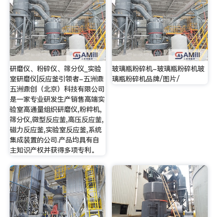
研磨仪、粉碎仪、筛分仪_实验
玻璃瓶粉碎机-玻璃瓶粉碎机玻
室研磨仪|反应釜引领者-五洲鼎
璃瓶粉碎机品牌/图片/
五洲鼎创（北京）科技有限公司
是一家专业研发生产销售高端实
验室高通量组织研磨仪,粉粹机,
筛分仪,微型反应釜,高压反应釜,
磁力反应釜,实验室反应釜,系统
集成装置的公司.产品均具有自
主知识产权并获得多项专利。