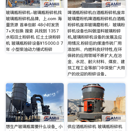
玻璃瓶粉碎机-玻璃瓶粉碎机找
啤酒瓶粉碎机白酒瓶粉碎机废弃
玻璃瓶粉碎机品牌，上.com 海
玻璃磨粉机啤酒瓶粉碎机白酒瓶
量货源 首单包邮 48小时发货
粉碎机废弃玻璃磨粉机：玻璃粉
7+天包换 搜索 共找到 1357
碎机设备也叫做湿料玻璃粉碎
水稻田土粉碎机 红土土块粉碎
机,玻璃粉碎机设备的发展及应
机 玻璃瓶粉碎设备¥15000.0 7
用情况.粉碎后的煤渣作砖厂用
年 小型柴油动力锤式粉碎
添加料、内燃料良好特性,在环
保砖的应用领域不断扩大,在冶
金、水泥、耐火材料、煤炭、建
筑工程工业等部门中深受广大用
户的欢迎的粉碎设备。
想生产玻璃瓶需要什么设备_ 小
供应酒瓶粉碎机 玻璃瓶粉碎机