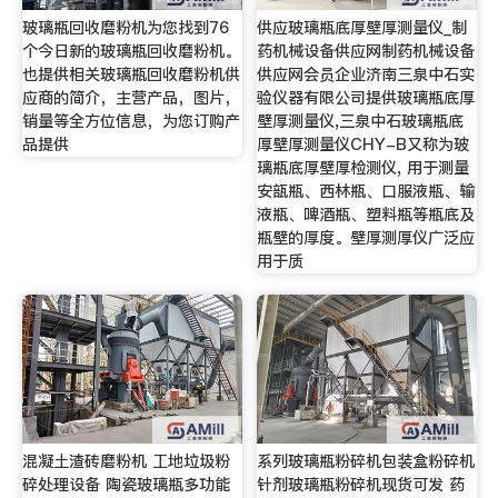
玻璃瓶回收磨粉机为您找到76
供应玻璃瓶底厚壁厚测量仪_制
个今日新的玻璃瓶回收磨粉机。
药机械设备供应网制药机械设备
也提供相关玻璃瓶回收磨粉机供
供应网会员企业济南三泉中石实
应商的简介，主营产品，图片，
验仪器有限公司提供玻璃瓶底厚
销量等全方位信息，为您订购产
壁厚测量仪,三泉中石玻璃瓶底
品提供
厚壁厚测量仪CHY-B又称为玻
璃瓶底厚壁厚检测仪, 用于测量
安瓿瓶、西林瓶、口服液瓶、输
液瓶、啤酒瓶、塑料瓶等瓶底及
瓶壁的厚度。壁厚测厚仪广泛应
用于质
混凝土渣砖磨粉机 工地垃圾粉
系列玻璃瓶粉碎机包装盒粉碎机
碎处理设备 陶瓷玻璃瓶多功能
针剂玻璃瓶粉碎机现货可发 药