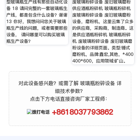
型玻璃瓶生产线有那些自动化设
废玻璃粉碎设备 废旧玻璃磨粉
备 18 请问完整的一套玻璃瓶生
供应酒瓶粉碎机 玻璃瓶粉碎机
产线，都是包含什么设备？谢谢
废玻璃粉碎设备 废旧玻璃磨粉
13 你好，我想问问您关于玻璃
设备，磨粉机，这里云集了众多
瓶生产线的问题，或者需要那些
的供应商，采购商，制造商。这
设备， 请问哪里可以购买玻璃
是供应酒瓶粉碎机 玻璃瓶粉碎
瓶生产设备？
机 废玻璃粉碎设备 废旧玻璃磨
粉设备的详细页面。类型:锤式
磨粉机，品牌:鑫宏,其他，*400
400*600，应用领域:矿山。
对此设备感兴趣？或需了解 玻璃瓶粉碎设备 详
细技术参数？
点击下方电话直接咨询厂家工程师：
+8618037793862