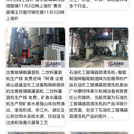
视玻璃11月3日网上报价 赛京
多个行业。
玻璃玉沙面可钢化镜11月3日网
上报价
出售玻璃瓶灌装机 二饮料灌装
石油化工玻璃器皿清洗机-智能
机生产线 免费咨询「阿德 这是
制造网智能制造网为您推荐的产
梁山县盛亚化工设备购销部提供
品石油化工玻璃器皿清洗机是由
的出售玻璃瓶灌装机 二饮料灌
广州摩特伟希尔机械设备有限责
装机生产线 免费。矿泉水灌装
任公司提供，当前页面为石油化
机生产用矿泉水是指山体自然涌
工玻璃器皿清洗机的产品详细介
出、渗流形成，非江水，湖泊及
绍页面，包含了石油化工玻璃器
公民饮用水系统水源，仅经适当
皿清洗机产品的图片、。
过虑和消毒灭菌等工艺