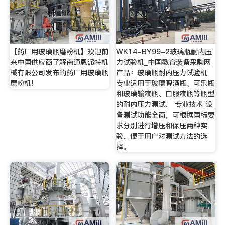
【药厂用玻璃瓶磨粉机】欢迎前
WK14-BY99-2玻璃瓶耐内压
来中国供应商了解南通恩派特机
力试验机_中国教育装备采购网
械有限公司发布的药厂用玻璃瓶
产品：玻璃瓶耐内压力试验机
磨粉机!
专业适用于玻璃啤酒瓶、可乐瓶
和玻璃输液瓶、口服液瓶等瓶型
的耐内压力测试。 专业技术 设
备测试功能全面，可根据国标要
求分别进行增压和保压两种实
验。便于用户对测试方法的选
择。