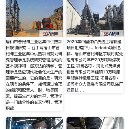
唐山市曹妃甸工业区集中供热项
2020年中国煤矿洗选工程新建
目规划研究 - 豆丁网唐山市曹
项目汇编(下) - indodo项目名
妃甸工业区集中供热项目规划研
称：唐山市曹妃甸区宇辰污泥处
究管理学是系统研究管理活动的
理有限公司年产20万吨粉煤灰
基本规律和一般方法的科学。管
工程 项目名称：河北兴茂煤炭
理学是适应现代社会化大生产的
销售有限公司年经销10万吨原
需要产生的，它的目的是：研究
煤储存转运场工程 项目名称：
在现有的条件下，如何通过合理
邯郸市众力选煤有限公司洗煤厂
的组织和配置人、财、物等因
迁建技 …
素，提高生产力的水平。管理学
是一门综合性的交叉学科。管理
职能