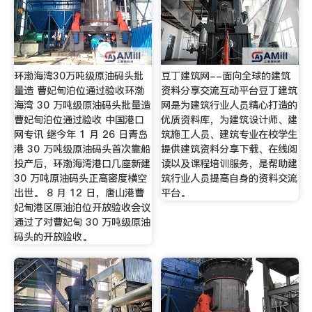
环渤海湾30万吨级原油码头批
豆丁建筑网--面向全球的建筑
量造 曹妃甸泊位通过验收环渤
资料分享交流互动平台豆丁建筑
海湾 30 万吨级原油码头批量造
网是为建筑行业人员精心打造的
曹妃甸泊位通过验收 中国港口
优质资料库，为建筑设计师、建
网专讯 继今年 1 月 26 日青岛
筑施工人员、建筑专业在校学生
港 30 万吨级原油码头首次靠船
提供建筑资料分享下载、在线阅
投产后，环渤海湾港口几座新建
读以及课程培训服务，是帮助建
30 万吨原油码头正高密度横空
筑行业人员提高自身的资料交流
出世。 8 月 12 日，唐山港曹
平台。
妃甸港区原油泊位开放验收会议
通过了对曹妃甸 30 万吨级原油
码头的开放验收。