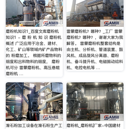
磨粉机知识1_百度文库磨粉机
雷蒙磨粉机？哪种？_工厂 雷蒙
知识1 - 磨 粉 机 知 识 磨粉机
磨粉机？哪种？，谢谢大家为我
概述 广泛应用于冶金、建材、
解答。 雷蒙磨粉机整套结构是
化工、矿山等领域内矿产品物料
由主机、分析机、管道装置、鼓
的 粉磨加工。 根据所磨物料的
风机、成品旋风分离器、磨粉
细度和出料物料的细度， 磨粉
机、畚斗提升机、电磁振动给料
机可分 雷蒙磨粉机、高压悬辊
机、电控电机等 …
磨粉机 …
滑石粉加工设备在滑石粉生产工
磨粉机_磨粉机|厂家-中国建材