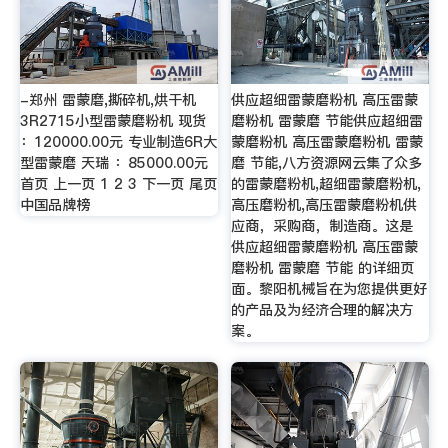
-郑州 雷蒙磨,撕碎机,烘干机
供应超细雷蒙磨粉机 高压雷蒙
3R2715小型雷蒙磨粉机 现货
磨粉机 雷蒙磨 节能供应超细雷
：120000.00元 专业制造6R大
蒙磨粉机 高压雷蒙磨粉机 雷蒙
型雷蒙磨 天瑞 ：85000.00元
磨 节能,八方资源网云集了众多
首页 上一页 1 2 3 下一页 尾页
的雷蒙磨粉机,超细雷蒙磨粉机,
中国品牌榜
高压磨粉机,高压雷蒙磨粉机供
应商，采购商，制造商。这是
供应超细雷蒙磨粉机 高压雷蒙
磨粉机 雷蒙磨 节能 的详细页
面。黎阳机械旨在为您提供更好
的产品及为经济合理的解决方
案。