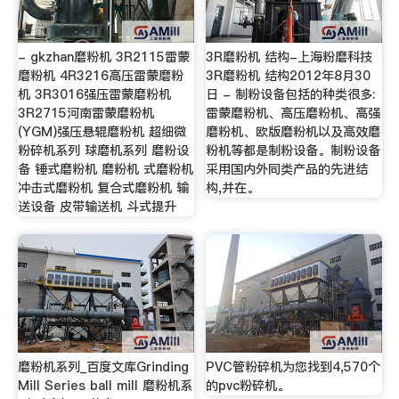
- gkzhan磨粉机 3R2115雷蒙
3R磨粉机 结构-上海粉磨科技
磨粉机 4R3216高压雷蒙磨粉
3R磨粉机 结构2012年8月30
机 3R3016强压雷蒙磨粉机
日 - 制粉设备包括的种类很多:
3R2715河南雷蒙磨粉机
雷蒙磨粉机、高压磨粉机、高强
(YGM)强压悬辊磨粉机 超细微
磨粉机、欧版磨粉机以及高效磨
粉碎机系列 球磨机系列 磨粉设
粉机等都是制粉设备。制粉设备
备 锤式磨粉机 磨粉机 式磨粉机
采用国内外同类产品的先进结
冲击式磨粉机 复合式磨粉机 输
构,并在。
送设备 皮带输送机 斗式提升
磨粉机系列_百度文库Grinding
PVC管粉碎机为您找到4,570个
Mill Series ball mill 磨粉机系
的pvc粉碎机。