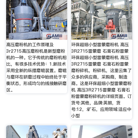
高压磨粉机的工作原理及
环保超细小型雷蒙磨粉机 高压
3r2715高压磨粉机是新型磨粉
3R2715雷蒙磨 石膏石粉雷蒙
机的一种。它于传统的磨粉机相
环保超细小型雷蒙磨粉机 高压
比，有很多技术优势：1.新技术
3R2715雷蒙磨 石膏石粉雷蒙
采用全新的纵摆磨辊装置。磨辊
磨粉碎机，粉碎机，这里云集了
与磨环在研磨过程中始终处于平
众多的供应商，采购商，制造
衡状态，形成均匀的线接触研磨
商。这是环保超细小型雷蒙磨粉
区。
机 高压3R2715雷蒙磨 石膏石
粉雷蒙磨粉碎机的详细页面。订
货号:其他，品牌:英朗，货
号:12，:矿石，应用领域:适应中
小型