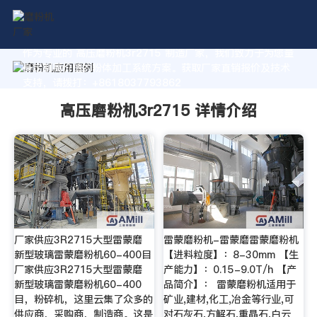
作为专业的 高压磨粉机3r2715 制造厂家，我们致力于为您量
身定制高价值的粉体加工系统方案。获取厂家直销报价及技术
支持，请拨打：+8618037793862
高压磨粉机3r2715 详情介绍
厂家供应3R2715大型雷蒙磨
雷蒙磨粉机-雷蒙磨雷蒙磨粉机
新型玻璃雷蒙磨粉机60-400目
【进料粒度】：8-30mm 【生
厂家供应3R2715大型雷蒙磨
产能力】：0.15-9.0T/h 【产
新型玻璃雷蒙磨粉机60-400
品简介】： 雷蒙磨粉机适用于
目，粉碎机，这里云集了众多的
矿业,建材,化工,冶金等行业,可
供应商，采购商，制造商。这是
对石灰石,方解石,重晶石,白云