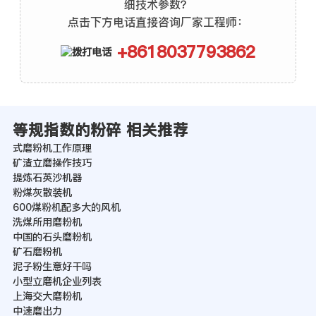
细技术参数？
点击下方电话直接咨询厂家工程师：
+8618037793862
等规指数的粉碎 相关推荐
式磨粉机工作原理
矿渣立磨操作技巧
提炼石英沙机器
粉煤灰散装机
600煤粉机配多大的风机
洗煤所用磨粉机
中国的石头磨粉机
矿石磨粉机
泥子粉生意好干吗
小型立磨机企业列表
上海交大磨粉机
中速磨出力