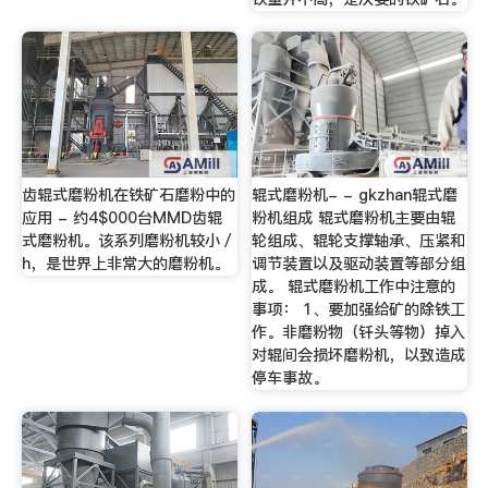
齿辊式磨粉机在铁矿石磨粉中的
辊式磨粉机- - gkzhan辊式磨
应用 - 约4$000台MMD齿辊
粉机组成 辊式磨粉机主要由辊
式磨粉机。该系列磨粉机较小／
轮组成、辊轮支撑轴承、压紧和
h，是世界上非常大的磨粉机。
调节装置以及驱动装置等部分组
成。 辊式磨粉机工作中注意的
事项： 1、要加强给矿的除铁工
作。非磨粉物（钎头等物）掉入
对辊间会损坏磨粉机，以致造成
停车事故。