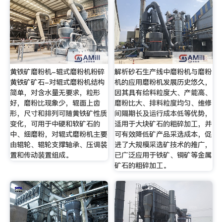
黄铁矿磨粉机-辊式磨粉机粉碎
解析砂石生产线中磨粉机与磨粉
黄铁矿矿石-对辊式磨粉机结构
机的应用磨粉机发展历史悠久，
简单，对含水量无要求，粒形
因其具有给料粒度大、产能高、
好，磨粉比现象少，辊面上齿
磨粉比大、排料粒度均匀、维修
形，尺寸和排列可随黄铁矿性质
间隔期长及运行成本低等优势，
变化，可用于中硬和软矿石的
适用于大块矿石的粗碎加工，并
中、细磨粉，对辊式磨粉机主要
可有效降低矿产品采选成本，促
由辊轮、辊轮支撑轴承、压调装
进了大规模采选矿技术的推广，
置和传动装置组成。
已广泛应用于铁矿、铜矿等金属
矿石的粗碎加工。