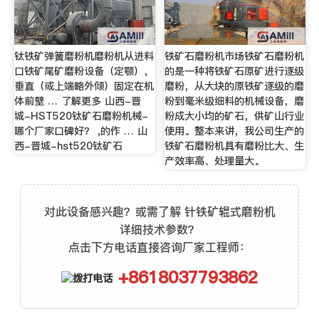
钛铁矿弹簧磨粉机磨粉机从进料
铁矿石磨粉机市场铁矿石磨粉机
口铁矿尾矿磨粉设备（定颚），
的是一种将铁矿石原矿进行逐级
垂直（或上端略外倾）固定在机
磨粉，从大块的原铁矿逐级的磨
体前壁 … 了解更多 山西-晋
粉到毫米级细料的机械设备，磨
城-HST520钛矿石磨粉机械-
粉成大小均的矿石，供矿山行业
哪个厂家口碑好？ ,的作 … 山
使用。整本来讲，我公司生产的
西-晋城-hst520钛矿石
铁矿石磨粉机具有磨粉比大、生
产效率高、处理量大。
对此设备感兴趣？或需了解 针铁矿辊式磨粉机
详细技术参数？
点击下方电话直接咨询厂家工程师：
+8618037793862