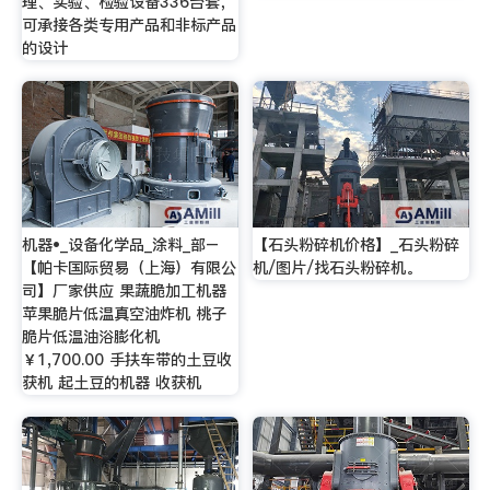
理、实验、检验设备336台套，
可承接各类专用产品和非标产品
的设计
机器•_设备化学品_涂料_部–
【石头粉碎机价格】_石头粉碎
【帕卡国际贸易（上海）有限公
机/图片/找石头粉碎机。
司】厂家供应 果蔬脆加工机器
苹果脆片低温真空油炸机 桃子
脆片低温油浴膨化机
￥1,700.00 手扶车带的土豆收
获机 起土豆的机器 收获机