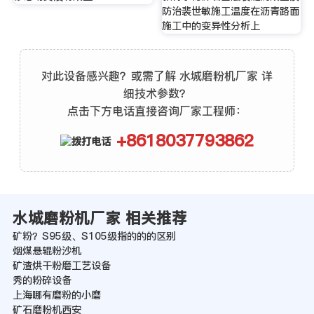
防治裴世敏施工温度在沥青路面
施工中的变异性分析上
对此设备感兴趣？或需了解 水城磨粉机厂家 详
细技术参数？
点击下方电话直接咨询厂家工程师：
+8618037793862
水城磨粉机厂家 相关推荐
矿粉？S95级、S105级指的的的区别
烟煤悬辊粉沙机
矿渣烘干粉磨工艺设备
秀的粉碎设备
上海哪有磨粉的小磨
矿石磨粉机西安