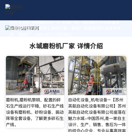
作为专业的 水城磨粉机厂家 制造厂家，我们致力于为您量身
定制高价值的粉体加工系统方案。获取厂家直销报价及技术支
持，请拨打：+8618037793862
水城磨粉机厂家 详情介绍
磨粉机,磨粉机黎明，配置的碎
自动化设备_机电设备–【苏州
石生产线运行平稳，砂石生产线
英航自动化设备有限公司】苏州
设备有磨粉机、砂粉设备、振动
英航自动化设备有限公司座落在
筛等全套设备，了解更多碎石生
魅力水城-中国苏州,是一家自主
产线。
设计、生产、销售、售后为一体
的综合心企业。专业从事高效率