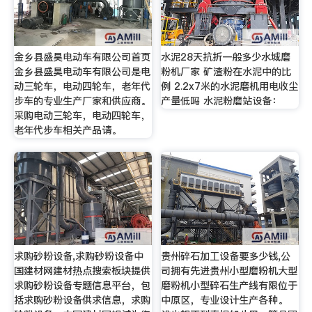
金乡县盛昊电动车有限公司首页
水泥28天抗折一般多少水城磨
金乡县盛昊电动车有限公司是电
粉机厂家 矿渣粉在水泥中的比
动三轮车，电动四轮车，老年代
例 2.2x7米的水泥磨机用电收尘
步车的专业生产厂家和供应商。
产量低吗 水泥粉磨站设备：
采购电动三轮车，电动四轮车，
老年代步车相关产品请。
求购砂粉设备,求购砂粉设备中
贵州碎石加工设备要多少钱,公
国建材网建材热点搜索板块提供
司拥有先进贵州小型磨粉机大型
求购砂粉设备专题信息平台，包
磨粉机小型碎石生产线有限位于
括求购砂粉设备供求信息，求购
中原区，专业设计生产各种。