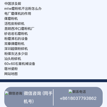
中国涉及前
mtw磨粉机不出粉怎么办
电厂磨煤机的作用
煤磨粉机
活性炭粉碎机
昆明西冲口磨粉机厂
砂岩岩石磨粉机
粉磨沸石的设备
双拳牌磨粉机
深圳超微粉碎机
粉煤灰达多少目
汕头粉碎机
60×60石膏机械设备
宿州瓷粉
网站地图
微信咨询 (同手
+8618037793862
机号)