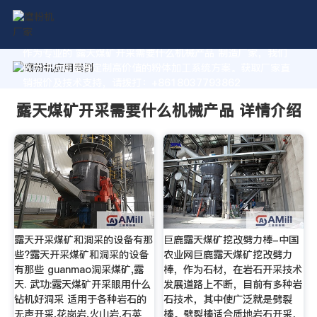
作为专业的 露天煤矿开采需要什么机械产品 制造厂家，我们
致力于为您量身定制高价值的粉体加工系统方案。获取厂家直
销报价及技术支持，请拨打：+8618037793862
露天煤矿开采需要什么机械产品 详情介绍
露天开采煤矿和洞采的设备有那
巨鹿露天煤矿挖改劈力棒-中国
些?露天开采煤矿和洞采的设备
农业网巨鹿露天煤矿挖改劈力
有那些 guanmao洞采煤矿,露
棒，作为石材，在岩石开采技术
天. 武功:露天煤矿开采眼用什么
发展道路上不断，目前有多种岩
钻机好洞采 适用于各种岩石的
石技术，其中使广泛就是劈裂
无声开采,花岗岩,火山岩,石英
棒。劈裂棒适合质地岩石开采，