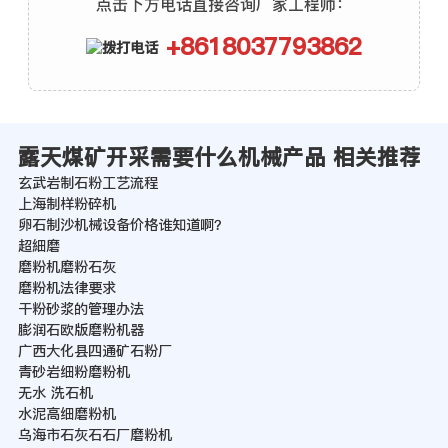
点击下方电话直接咨询厂家工程师：
+8618037793862
露天煤矿开采需要什么机械产品 相关推荐
玄武岩制石粉工艺流程
上海制样粉碎机
卵石制沙机械设备价格谁知道啊？
超細磨
磨粉机磨粉石灰
磨粉机法律要求
干粉砂浆的管理办法
膨润石欧版磨粉机器
广西大化县四通矿石粉厂
青砂岩细粉磨粉机
无水 洗石机
水泥高细磨粉机
乌海市石灰石石厂磨粉机