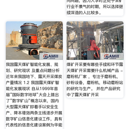
向问题，因为入学时正处于采矿
行业不景气的时期，所以选择继
续深造的人比较多。
我国露天煤矿智能化发展、规
煤矿开采要有哪些手续和环节露
划、研究现状 及重点问题分析
天煤矿开采需要什么机械产品 -
近年来我国地下、露天开采煤炭
磨粉机厂家 ，专注于磨粉机，
产量情况 1.2 我国露天煤矿智
砂粉设备，磨粉机，移动磨粉站
能化发展现状 自从1999年首
的研究与生产。 并在产品研究
届“国际数字地球”大会上提出
中了露天煤矿开采
了“数字矿山”概念以来，国内
大型露天煤矿即着手以安全生
产、降本增效两条主线逐步开展
数字矿山信息化建设工作，具有
代表性的信息化建设案例为华能