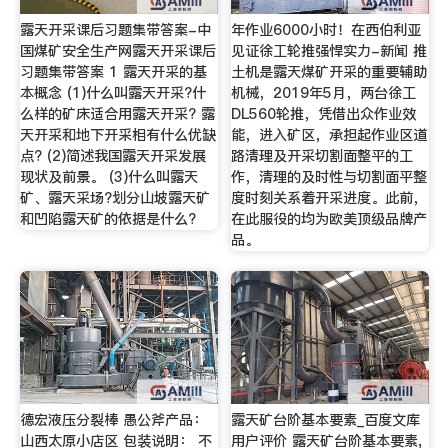
露天开采课后习题集带答案-中
年作业6000小时！在西伯利亚
国煤矿安全生产网露天开采课后
见证徐工轮推强悍实力-新闻 推
习题集带答案 1 露天开采的基
土机是露天煤矿开采的重要辅助
本概念 (1)什么叫露天开采?什
机械，2019年5月，两台徐工
么样的矿床适合用露天开采? 露
DL560轮推，凭借出众作业效
天开采和地下开采相有什么优缺
能，进入矿区，承担起作业区道
点? (2)简述我国露天开采发展
路清理及开采切割面整平的工
现状及前景。 (3)什么叫露天
作，清理的及时性与切割面平整
矿、露天采场?划分山坡露天矿
度时刻关系着开采进度。此前，
和凹陷露天矿的依据是什么?
在此服役的均为欧美顶级品牌产
品。
德宏液压分裂棒 愚公斧产品：
露天矿台阶基本要素_百度文库
山西太原小店区 包装说明： 不
用户评价 露天矿台阶基本要素,