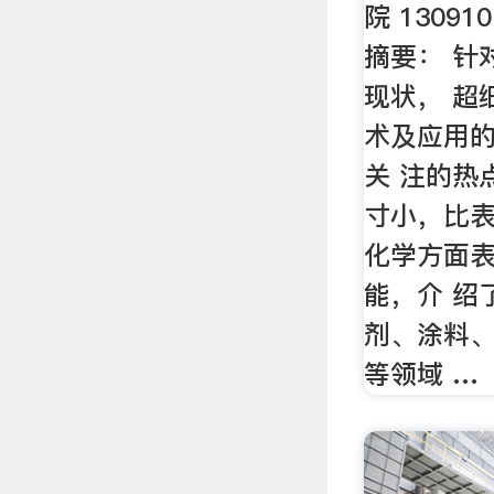
院 130910
摘要： 针
现状， 超
术及应用
关 注的热
寸小，比
化学方面
能，介 绍
剂、涂料
等领域 …