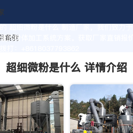
的 超细微粉是什么 制造厂家，我们致力
值的粉体加工系统方案。获取厂家直销报
打：+8618037793862
超细微粉是什么 详情介绍