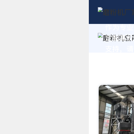
作为专业
定制高价
支持，请拨