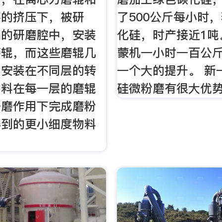
环的挤压下，被研
了500公斤每小时
品的研磨腔中，安装
化硅，时产接近1吨
磨辊，而这些磨辊几
蒙机一小时一百公
别安装在不同层的转
一个大的提升。 新
物料在每一层的磨辊
硅微粉磨有很大优
研磨作用下完成磨粉
得到的更小细度物料