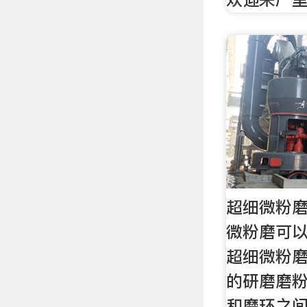
超细微粉磨
微粉磨可
超细微粉
的研磨磨
和磨环之