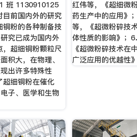
1 班 1130910125
红伟等，《超细微
对目前国内外的研究
药生产中的应用》；
细铜粉的各种制备技
等，《超微粉碎技
的研究已成为国内外
体性质的影响》；6
点，超细铜粉颗粒尺
《超微粉碎技术在
表面积大，在物理、
广泛应用的优越性
表现出许多特殊性
了超细铜粉在催化
、电子、医学和生物