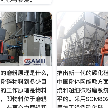
的磨粉原理是什么,
推出新一代的碳化硅
以粉碎物料到多少目
中国粉体网能耗方
磨的工作原理是物料
统和超细微粉磨系
粉，即物料位于磨辊
平的。采用SCM80
间，在离心力磨辊和
磨加工绿色碳化硅