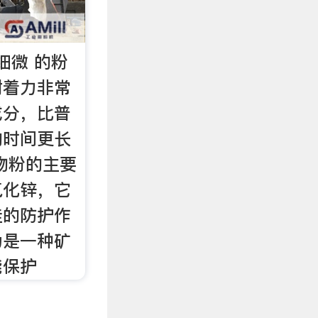
细微 的粉
附着力非常
成分，比普
的时间更长
物粉的主要
氧化锌，它
佳的防护作
为是一种矿
能保护