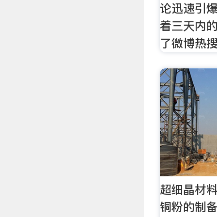
论迅速引
着三天内的
了微博热
超细晶材料
铜粉的制备