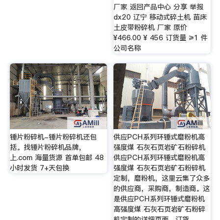
厂家 返回产品中心 分享 举报
dx20 辽宁 移动式碎土机 苗床
土皮带粉碎机 厂家 原价
¥466.00 ¥ 456 订货量 ≥1 件
公司名称
锤片粉碎机-锤片粉碎机还包
供应PCH系列环锤式磨粉机高
括。找锤片粉碎机品牌，
强度煤 石灰石页岩矿石粉碎机
上.com 海量货源 首单包邮 48
供应PCH系列环锤式磨粉机高
小时发货 7+天包换
强度煤 石灰石页岩矿石粉碎机
定制，磨粉机，这里云集了众多
的供应商，采购商，制造商。这
是供应PCH系列环锤式磨粉机
高强度煤 石灰石页岩矿石粉碎
机定制的详细页面。订货