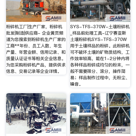
粉碎机工厂|生产厂家，粉碎机
SYS-TFS-370W-土壤粉碎机
批发|制造|供应商- 企业黄页频
_样品前处理工具-辽宁赛亚斯
道为您搜索到粉碎机生产厂家的
土壤粉碎机SYS-TFS-370W
工商**年份、员工人数、年生
用于土壤样品的粉碎。此粉碎机
产量、年营业额、信用记录、和
可不破坏土壤的矿物质结构，工
质量认证证书等相关企业信息。
作效率较高，能在1-2分钟内将
为您采购粉碎机产品，提供供求
各种样品粉碎成均匀的粉末，一
信息、交易记录等企业详情。
般不需要筛分、滚分，操作简
易；样品制作过程中，无粉尘、
噪音。