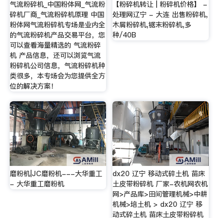
气流粉碎机_中国粉体网_气流粉
【粉碎机转让 | 粉碎机价格】 -
碎机厂商_气流粉碎机原理 中国
处理网辽宁 - 大连 出售粉碎机,
粉体网气流粉碎机专场是业内全
木屑粉碎机,锯末粉碎机,多
的气流粉碎机产品交易平台，您
种/40B
可以查看海量精选的 气流粉碎
机 产品信息，还可以浏览气流
粉碎机公司信息，气流粉碎机种
类很多，本专场会为您提供全方
位的解决方案！
磨粉机|JC磨粉机---大华重工
dx20 辽宁 移动式碎土机 苗床
- 大华重工磨粉机
土皮带粉碎机 厂家-农机网农机
网>产品库>田间管理机械>中耕
机械>培土机 > dx20 辽宁 移
动式碎土机 苗床土皮带粉碎机