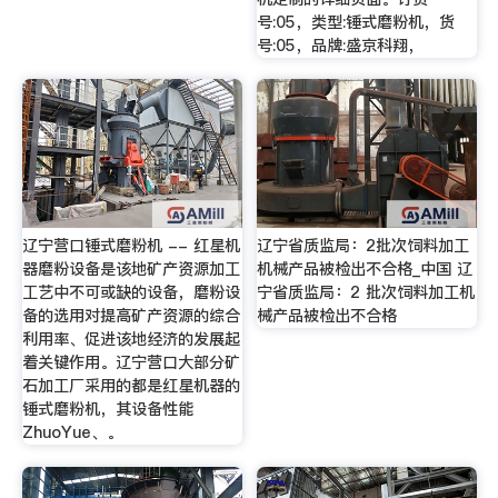
号:05，类型:锤式磨粉机，货
号:05，品牌:盛京科翔，
辽宁营口锤式磨粉机 -- 红星机
辽宁省质监局：2批次饲料加工
器磨粉设备是该地矿产资源加工
机械产品被检出不合格_中国 辽
工艺中不可或缺的设备，磨粉设
宁省质监局：2 批次饲料加工机
备的选用对提高矿产资源的综合
械产品被检出不合格
利用率、促进该地经济的发展起
着关键作用。辽宁营口大部分矿
石加工厂采用的都是红星机器的
锤式磨粉机，其设备性能
ZhuoYue、。