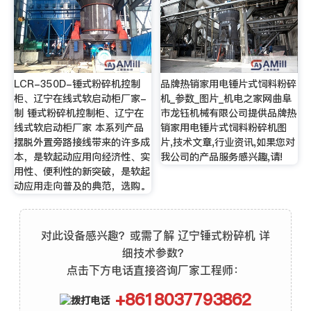
LCR-350D-锤式粉碎机控制
品牌热销家用电锤片式饲料粉碎
柜、辽宁在线式软启动柜厂家-
机_参数_图片_机电之家网曲阜
制 锤式粉碎机控制柜、辽宁在
市龙钰机械有限公司提供品牌热
线式软启动柜厂家 本系列产品
销家用电锤片式饲料粉碎机图
摆脱外置旁路接线带来的许多成
片,技术文章,行业资讯,如果您对
本，是软起动应用向经济性、实
我公司的产品服务感兴趣,请!
用性、便利性的新突破，是软起
动应用走向普及的典范，选购。
对此设备感兴趣？或需了解 辽宁锤式粉碎机 详
细技术参数？
点击下方电话直接咨询厂家工程师：
+8618037793862