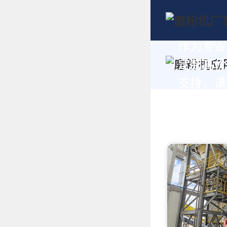
作为专业
定制高价
支持，请拨