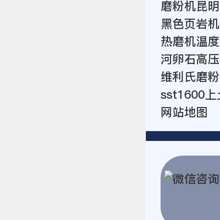
磨粉机昆明
黑色页岩机
热磨机温度
河卵石高压
维利氏磨粉
sst1600
网站地图