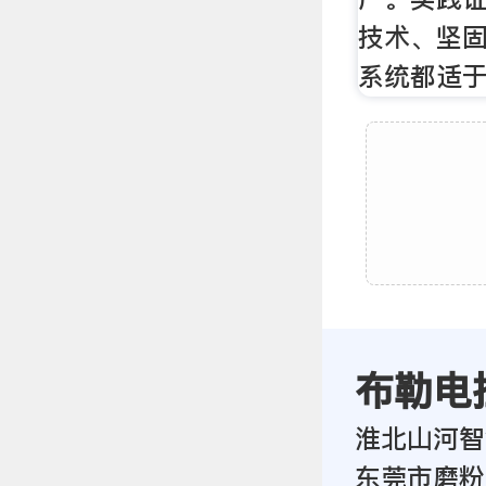
技术、坚
系统都适
布勒电
淮北山河智
东莞市磨粉