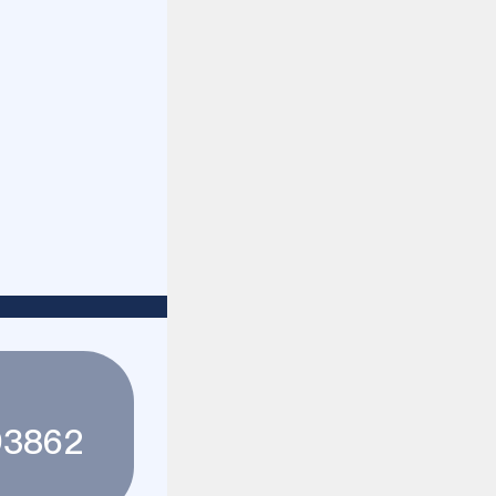
93862