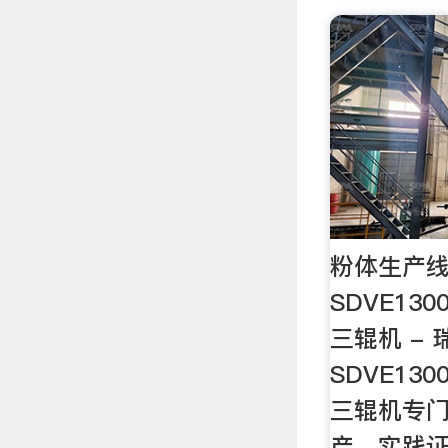
粉体生产线
SDVE1300
三辊机 -
SDVE1300
三辊机专
产。实践