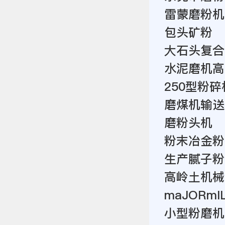
雷蒙磨粉机
包头矿粉
大石头复合
水泥磨机高
250型粉
磨煤机输送
磨粉头机
粉末冶金粉
生产腻子粉
高岭土机械
maJORmI
小型粉磨机