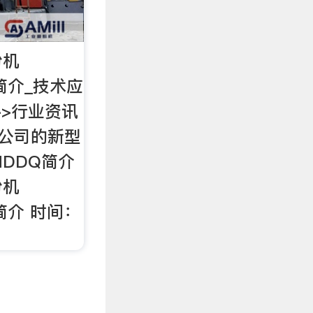
粉机
简介_技术应
>>行业资讯
勒公司的新型
MDDQ简介
粉机
简介 时间：