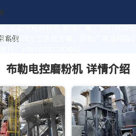
的 布勒电控磨粉机 制造厂家，我们致力
值的粉体加工系统方案。获取厂家直销报
打：+8618037793862
布勒电控磨粉机 详情介绍