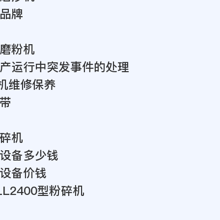
品牌
磨粉机
产运行中突发事件的处理
碎机维修保养
带
碎机
设备多少钱
设备价钱
LL2400型粉碎机