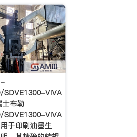
-
/SDVE1300-VIVA
 瑞士布勒
/SDVE1300-VIVA
门用于印刷油墨生
证明，其精确的转辊