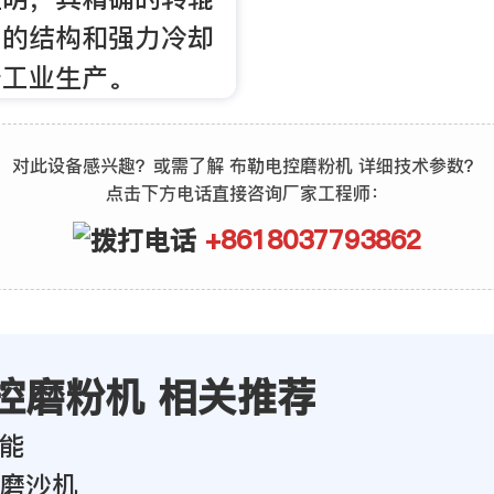
固的结构和强力冷却
于工业生产。
对此设备感兴趣？或需了解 布勒电控磨粉机 详细技术参数？
点击下方电话直接咨询厂家工程师：
+8618037793862
控磨粉机 相关推荐
能
磨沙机