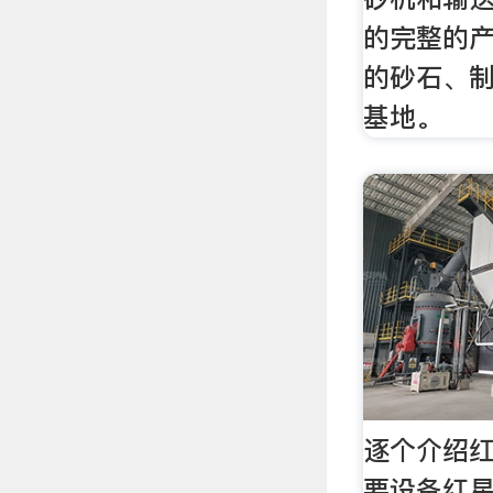
的完整的
的砂石、
基地。
逐个介绍
要设备红