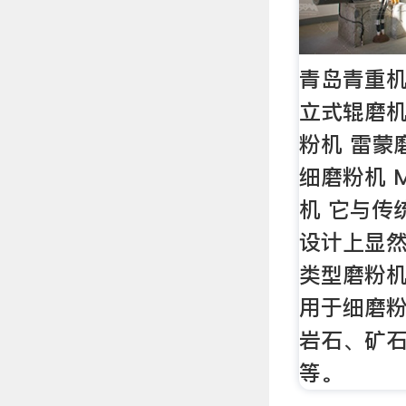
青岛青重机
立式辊磨机
粉机 雷蒙磨
细磨粉机 
机 它与传
设计上显
类型磨粉
用于细磨
岩石、矿
等。