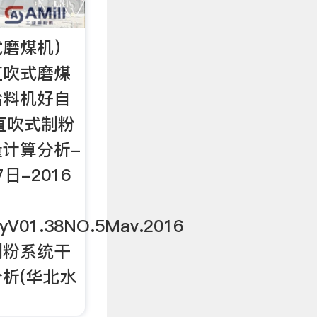
式磨煤机）
直吹式磨煤
给料机好自
直吹式制粉
计算分析-
日-2016
gyV01.38NO.5Mav.2016
制粉系统干
析(华北水