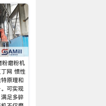
磨粉磨粉机
丁网 惯性
独特原理和
备。可实现
，满足多碎
该机不仅磨