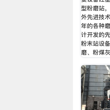
型粉磨站
外先进技
年的各种
计开发的
粉末站设
磨、粉煤灰