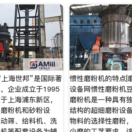
“上海世邦”是国际著
惯性磨粉机的特点|
，企业成立于1995
设备网惯性磨粉机豆
位于上海浦东新区，
磨粉机是一种具有
、磨粉机和砂粉设
结构的超细磨粉设
振动筛、给料机、洗
物料的选择性磨粉
送机等配套设备为辅
少磨的工艺要求。