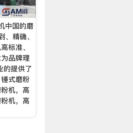
机中国的磨
周到、精确、
以高标准、
求为品牌理
业的提供了
，锤式磨粉
磨粉机，高
磨粉机，高