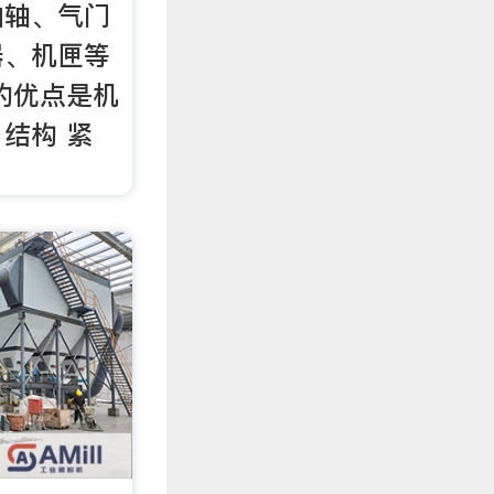
曲轴、气门
器、机匣等
的优点是机
结构 紧