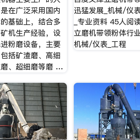
，是在广泛采用国内
迅猛发展_机械/仪
术的基础上，结合多
_专业资料 45人阅读
磨矿机生产经验，设
立磨机带领粉体行业
先进粉磨设备，主要
机械/仪表_工程
备包括矿渣磨、高细
磨、超细磨等磨 …