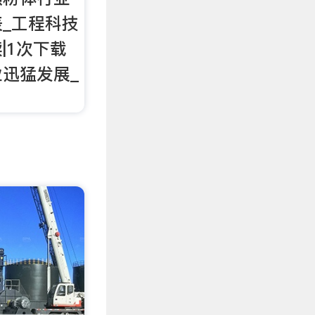
表_工程科技
|1次下载
迅猛发展_