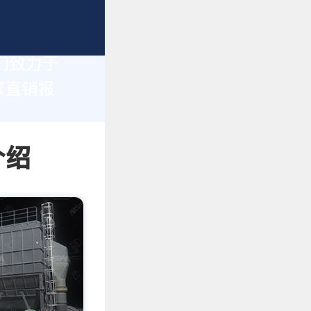
们致力于
家直销报
介绍