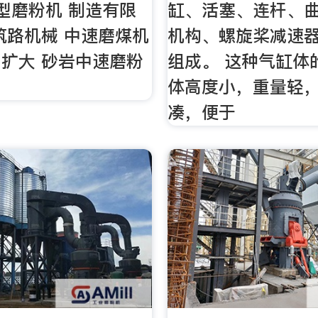
t型磨粉机 制造有限
缸、活塞、连杆、
筑路机械 中速磨煤机
机构、螺旋桨减速
扩大 砂岩中速磨粉
组成。 这种气缸体
体高度小，重量轻，
凑，便于