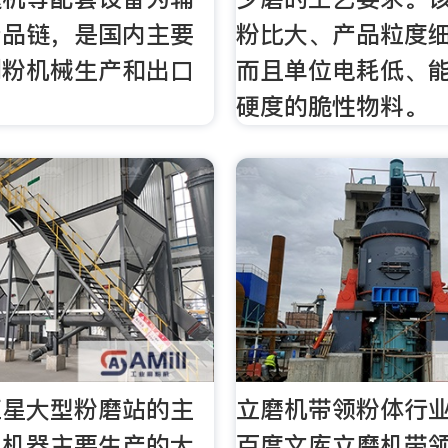
产品链，是国内主要
粉比大、产品粒度
制粉机械生产和出口
而且单位电耗低、
硬度的脆性物料。
红星大型粉磨站的主
立磨机带领粉体行业
星机器主要生产的大
百度文库立磨机带