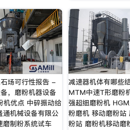
石场可行性报告 -
减速器机体有哪些
设备，磨粉机器设备
MTM中速T形磨粉机 
粉机优点 中碎振动给
强超细磨粉机 HG
盛通机械设备有限公
粉磨机 移动磨粉站
速磨制粉系统试车
粉站 磨粉机移动磨