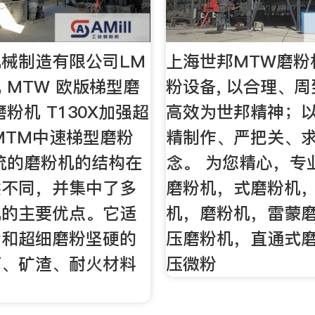
械制造有限公司LM
上海世邦MTW磨粉
 MTW 欧版梯型磨
粉设备, 以合理、
粉机 T130X加强超
高效为世邦精神；
MTM中速梯型磨粉
精制作、严把关、
统的磨粉机的结构在
念。 为您精心，专
然不同，并集中了多
磨粉机，式磨粉机
机的主要优点。它适
机，磨粉机，雷蒙
粉和超细磨粉坚硬的
压磨粉机，直通式
石、矿渣、耐火材料
压微粉