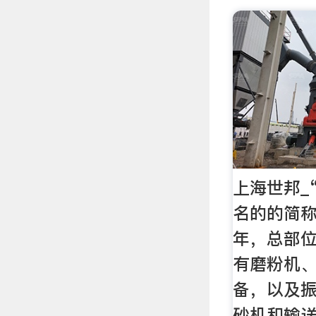
上海世邦_
名的的简称
年，总部
有磨粉机
备，以及
砂机和输