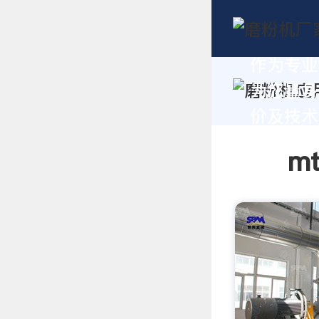
作为专业
为您量身
价及技术支
m