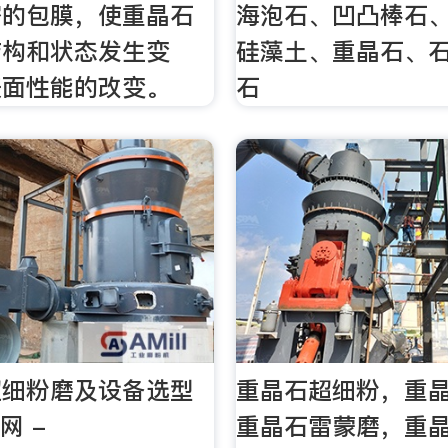
密的包膜，使重晶石
海泡石、凹凸棒石
结构和状态发生变
硅藻土、重晶石、
表面性能的改变。
石
超细粉磨及设备选型
重晶石超细粉，重
网 -
重晶石雷蒙磨，重