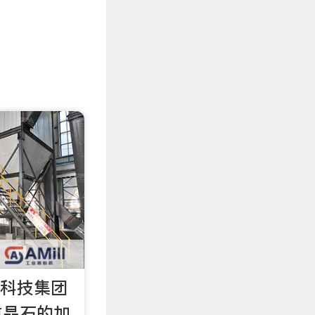
业科技集团
重晶石的加