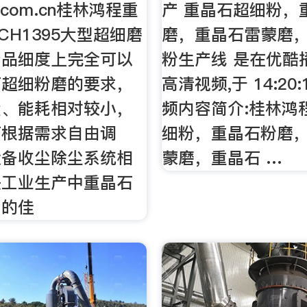
r.com.cn桂林鸿程重
产 重晶石超细粉，
CH1395大型超细磨
磨，重晶石雷蒙磨
产品细度上完全可以
粉生产线 是在优酷
石超细粉磨的要求，
高清视频,于 14:20
大、能耗相对较小，
频内容简介:桂林鸿
可根据需求自由调
细粉，重晶石粉磨
设备收尘除尘系统相
蒙磨，重晶石 …
是工业生产中重晶石
工的佳