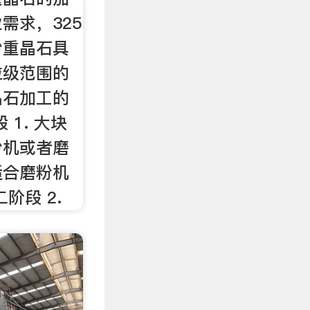
需求，325
粉重晶石具
粒级范围的
晶石加工的
 1. 大块
粉机或者磨
适合磨粉机
阶段 2.