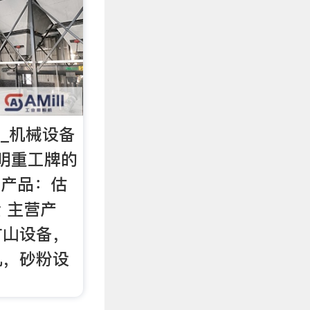
_机械设备
明重工牌的
磨产品：估
全 主营产
矿山设备，
机，砂粉设