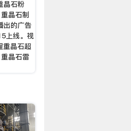
重晶石粉
，重晶石制
播出的广告
:15上线。视
程重晶石超
，重晶石雷