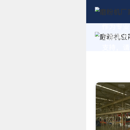
作为专业
定制高价
支持，请拨