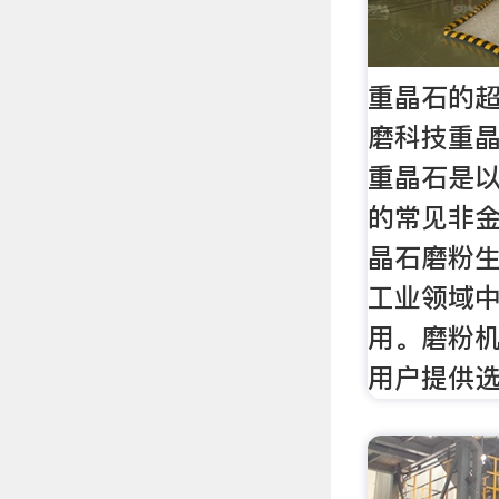
重晶石的超
磨科技重
重晶石是
的常见非金
晶石磨粉
工业领域
用。磨粉
用户提供