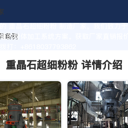
的 重晶石超细粉粉 制造厂家，我们致力
值的粉体加工系统方案。获取厂家直销报
打：+8618037793862
重晶石超细粉粉 详情介绍